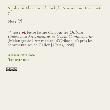
À Johann Theodor Schenck, le 6 novembre 1666, note
7.
Note [7]
V
. note
, lettre latine
61
, pour les
Oribasii
[9]
Collectanea Artis medicæ, ex Galeni Commentariis
[Mélanges de l’Art médical d’Oribase, d’après les
commentaires de Galien] (Paris, 1556).
Imprimer cette note
Citer cette note