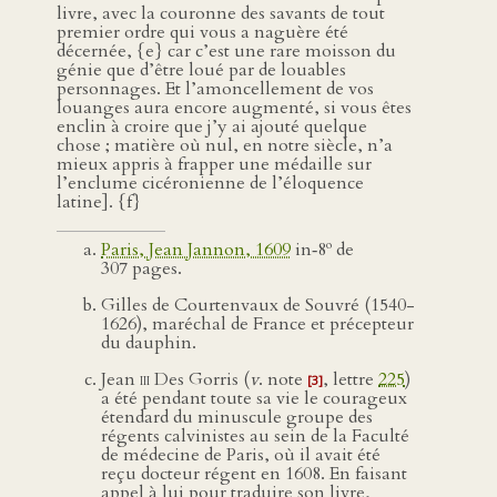
livre, avec la couronne des savants de tout
premier ordre qui vous a naguère été
décernée, {e} car c’est une rare moisson du
génie que d’être loué par de louables
personnages. Et l’amoncellement de vos
louanges aura encore augmenté, si vous êtes
enclin à croire que j’y ai ajouté quelque
chose ; matière où nul, en notre siècle, n’a
mieux appris à frapper une médaille sur
l’enclume cicéronienne de l’éloquence
latine]. {f}
o
Paris, Jean Jannon, 1609
in‑8
de
307 pages.
Gilles de Courtenvaux de Souvré (1540-
1626), maréchal de France et précepteur
du dauphin.
Jean
iii
Des Gorris (
v
. note
, lettre
225
)
[3]
a été pendant toute sa vie le courageux
étendard du minuscule groupe des
régents calvinistes au sein de la Faculté
de médecine de Paris, où il avait été
reçu docteur régent en 1608. En faisant
appel à lui pour traduire son livre,