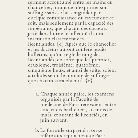
serment accoutumé entre les mains du
chancelier, jurant de n’exprimer son
suffrage sans se laisser guider par
quelque complaisance ou faveur que ce
soit, mais seulement par la capacité des
impétrants, que chacun des docteurs
jette dans l’urne le billet où il aura
inscrit son classement des
licentiandes. {d} Après que le chancelier
et les docteurs auront conféré lesdits
bulletins, qu’on règle le rang des
licentiandes, en sorte que les premier,
deuxième, troisième, quatrième,
cinquième lieux, et ainsi de suite, soient
attribués selon le nombre de suffrages
que chacun aura obtenu]. {e}
Chaque année paire, les examens
organisés par la Faculté de
médecine de Paris recevaient entre
cinq et dix bacheliers, au mois de
mars, et autant de licenciés, en
juin suivant.
La formule surprend si on se
réfère aux reproches que Paris