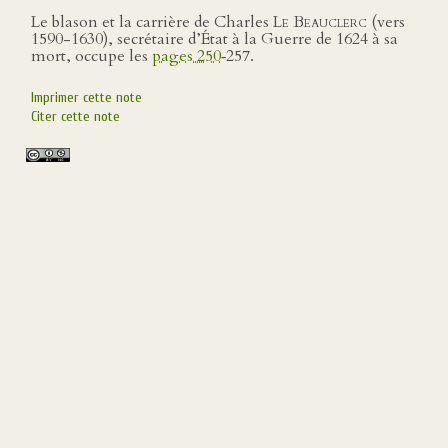
Le blason et la carrière de Charles
Le Beauclerc
(vers
1590-1630), secrétaire d’État à la Guerre de 1624 à sa
mort, occupe les
pages 250
‑257.
Imprimer cette note
Citer cette note