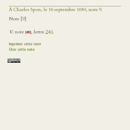
À Charles Spon, le 16 septembre 1650, note 9.
Note [9]
V
. note
, lettre
240
.
[49]
Imprimer cette note
Citer cette note