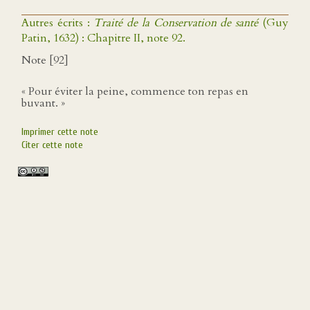
Autres écrits :
Traité de la Conservation de santé
(Guy
Patin, 1632) : Chapitre II, note 92.
Note [92]
« Pour éviter la peine, commence ton repas en
buvant. »
Imprimer cette note
Citer cette note