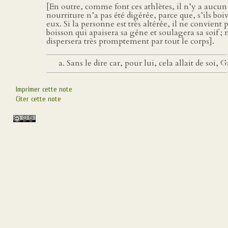
[En outre, comme font ces athlètes, il n’y a aucun
nourriture n’a pas été digérée, parce que, s’ils bo
eux. Si la personne est très altérée, il ne convient 
boisson qui apaisera sa gêne et soulagera sa soif ; 
dispersera très promptement par tout le corps].
Sans le dire car, pour lui, cela allait de soi
Imprimer cette note
Citer cette note