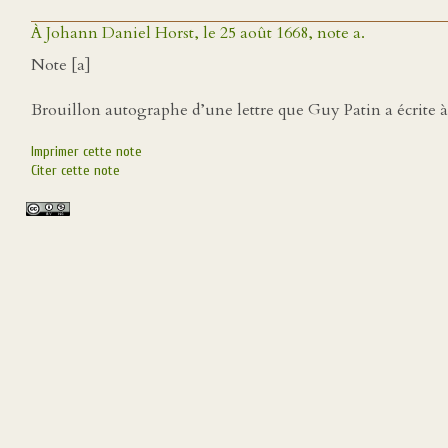
À Johann Daniel Horst, le 25 août 1668, note a.
Note [a]
Brouillon autographe d’une lettre que Guy Patin a écrite 
Imprimer cette note
Citer cette note