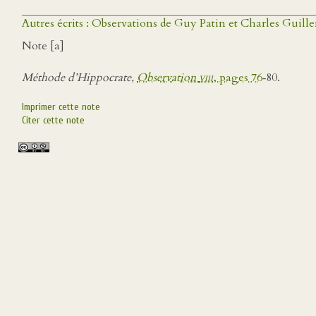
Autres écrits : Observations de Guy Patin et Charles Guille
Note [a]
Méthode d’Hippocrate,
Observation
viii
, pages 76
‑80.
Imprimer cette note
Citer cette note