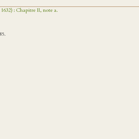
1632) : Chapitre II, note a.
85.