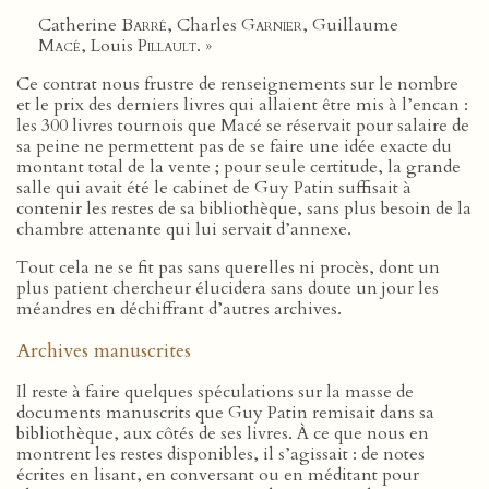
Catherine
Barré
, Charles
Garnier
, Guillaume
Macé
, Louis
Pillault
. »
Ce contrat nous frustre de renseignements sur le nombre
et le prix des derniers livres qui allaient être mis à l’encan :
les 300 livres tournois que Macé se réservait pour salaire de
sa peine ne permettent pas de se faire une idée exacte du
montant total de la vente ; pour seule certitude, la grande
salle qui avait été le cabinet de Guy Patin suffisait à
contenir les restes de sa bibliothèque, sans plus besoin de la
chambre attenante qui lui servait d’annexe.
Tout cela ne se fit pas sans querelles ni procès, dont un
plus patient chercheur élucidera sans doute un jour les
méandres en déchiffrant d’autres archives.
Archives manuscrites
Il reste à faire quelques spéculations sur la masse de
documents manuscrits que Guy Patin remisait dans sa
bibliothèque, aux côtés de ses livres. À ce que nous en
montrent les restes disponibles, il s’agissait : de notes
écrites en lisant, en conversant ou en méditant pour