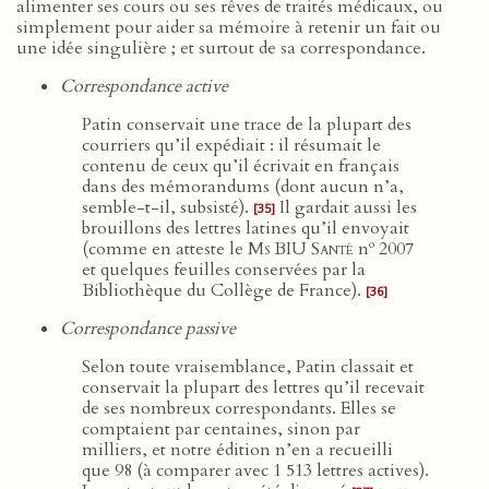
alimenter ses cours ou ses rêves de traités médicaux, ou
simplement pour aider sa mémoire à retenir un fait ou
une idée singulière ; et surtout de sa correspondance.
Correspondance active
Patin conservait une trace de la plupart des
courriers qu’il expédiait : il résumait le
contenu de ceux qu’il écrivait en français
dans des mémorandums (dont aucun n’a,
semble-t-il, subsisté).
Il gardait aussi les
[35]
brouillons des lettres latines qu’il envoyait
o
(comme en atteste le
Ms BIU Santé
n
2007
et quelques feuilles conservées par la
Bibliothèque du Collège de France).
[36]
Correspondance passive
Selon toute vraisemblance, Patin classait et
conservait la plupart des lettres qu’il recevait
de ses nombreux correspondants. Elles se
comptaient par centaines, sinon par
milliers, et notre édition n’en a recueilli
que 98 (à comparer avec 1 513 lettres actives).