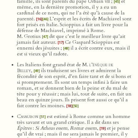
famille, ils sont parents du pape Urbain
viii
;
et
[45]
même, en la dernière promotion, il y a eu un
cardinal de ce nom, qui ne l’a été qu’à cause de la
parenté.
L’esprit et les écrits de Machiavel sont
[16]
[46]
fort prisés en Italie. Scioppius a fait un livre pour la
défense de Machiavel, imprimé à Rome.
M. Grotius
dit que c’est le meilleur livre qu’ait
[47]
jamais fait auteur.
Ce Gaspard Scioppius est
[17]
ennemi des jésuites ;
il a écrit contre eux, mais il
[48]
est si vieux qu’il radote.
Les Italiens font grand état de
M. l’évêque de
Belley
,
ils traduisent ses livres et admirent la
[49]
fécondité de son esprit, d’en faire tant et de si bons et
si promptement. Ils sont un temps infini à faire un
roman, et se donnent bien de la peine et du mal de
tête pour y réussir ; mais lui, tout de suite, en fait un
beau en quinze jours. Ils prisent fort aussi ce qu’il a
fait contre les moines.
[18]
[50]
Casaubon
est estimé à Rome comme un homme
[51]
très savant et un grand critique. Il a dit dans ses
Épîtres
:
Si Atheus essem, Romæ essem
,
et je pense
[19]
qu’il dit vrai ; mais il ne sera jamais le premier, il y