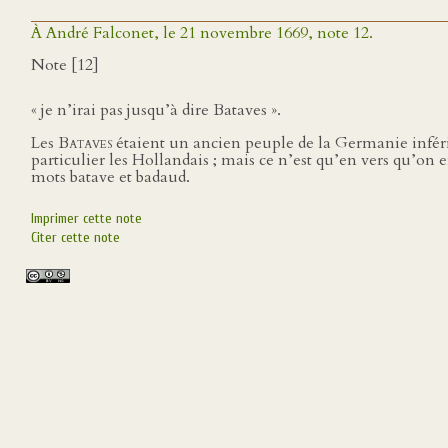
À André Falconet, le 21 novembre 1669, note 12.
Note [12]
« je n’irai pas jusqu’à dire Bataves ».
Les
Bataves
étaient un ancien peuple de la Germanie inféri
particulier les Hollandais ; mais ce n’est qu’en vers qu’on
mots batave et badaud.
Imprimer cette note
Citer cette note