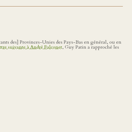
tants des] Provinces-Unies des Pays-Bas en général, ou en
ettre suivante à André Falconet
, Guy Patin a rapproché les