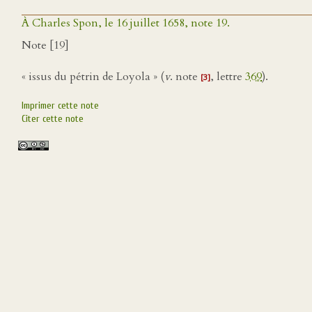
À Charles Spon, le 16 juillet 1658, note 19.
Note [19]
« issus du pétrin de Loyola » (
v
. note
, lettre
369
).
[3]
Imprimer cette note
Citer cette note