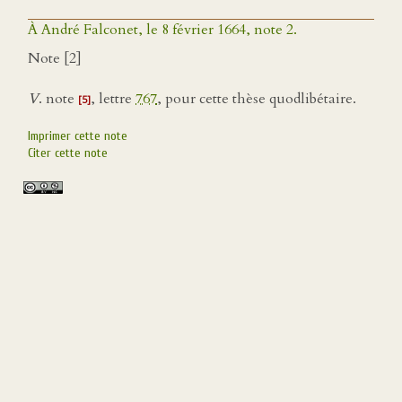
À André Falconet, le 8 février 1664, note 2.
Note [2]
V
. note
, lettre
767
, pour cette thèse quodlibétaire.
[5]
Imprimer cette note
Citer cette note