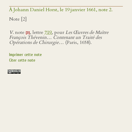
À Johann Daniel Horst, le 19 janvier 1661, note 2.
Note [2]
V
. note
, lettre
719
, pour
Les Œuvres de Maître
[3]
François Thévenin… Contenant un Traité des
Opérations de Chirurgie…
(Paris, 1658).
Imprimer cette note
Citer cette note