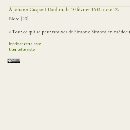
À Johann Caspar I Bauhin, le 10 février 1633, note 29.
Note [29]
« Tout ce qui se peut trouver de Simone Simoni en médecin
Imprimer cette note
Citer cette note