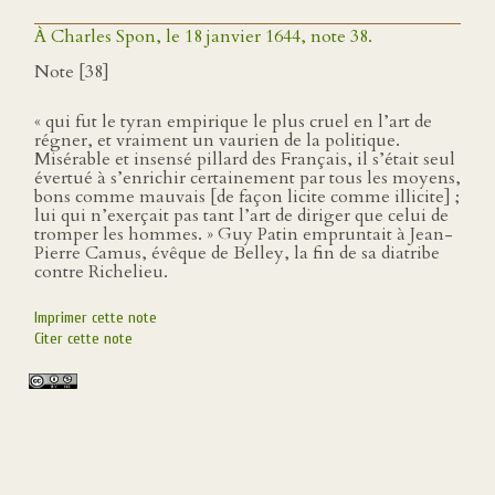
À Charles Spon, le 18 janvier 1644, note 38.
Note [38]
« qui fut le tyran empirique le plus cruel en l’art de
régner, et vraiment un vaurien de la politique.
Misérable et insensé pillard des Français, il s’était seul
évertué à s’enrichir certainement par tous les moyens,
bons comme mauvais [de façon licite comme illicite] ;
lui qui n’exerçait pas tant l’art de diriger que celui de
tromper les hommes. » Guy Patin empruntait à Jean-
Pierre Camus, évêque de Belley, la fin de sa diatribe
contre Richelieu.
Imprimer cette note
Citer cette note