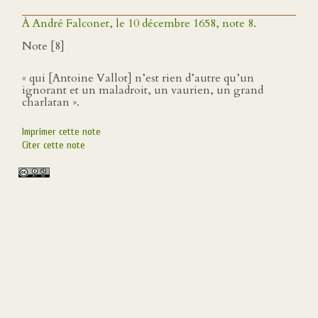
À André Falconet, le 10 décembre 1658, note 8.
Note [8]
« qui [Antoine Vallot] n’est rien d’autre qu’un
ignorant et un maladroit, un vaurien, un grand
charlatan ».
Imprimer cette note
Citer cette note