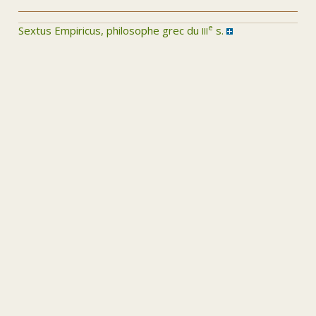
iii
e
Sextus Empiricus, philosophe grec du
s.