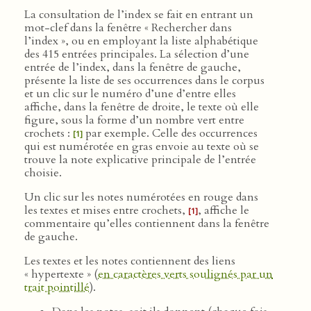
La consultation de l’index se fait en entrant un
mot-clef dans la fenêtre « Rechercher dans
l’index », ou en employant la liste alphabétique
des 415 entrées principales. La sélection d’une
entrée de l’index, dans la fenêtre de gauche,
présente la liste de ses occurrences dans le corpus
et un clic sur le numéro d’une d’entre elles
affiche, dans la fenêtre de droite, le texte où elle
figure, sous la forme d’un nombre vert entre
crochets :
par exemple. Celle des occurrences
[1]
qui est numérotée en gras envoie au texte où se
trouve la note explicative principale de l’entrée
choisie.
Un clic sur les notes numérotées en rouge dans
les textes et mises entre crochets,
, affiche le
[1]
commentaire qu’elles contiennent dans la fenêtre
de gauche.
Les textes et les notes contiennent des liens
« hypertexte » (
en caractères verts soulignés par un
trait pointillé
).