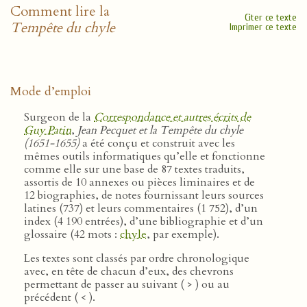
Comment lire la
Citer ce texte
Tempête du chyle
Imprimer ce texte
Mode d’emploi
Surgeon de la
Correspondance et autres écrits de
Guy Patin
,
Jean Pecquet et la Tempête du chyle
(1651-1655)
a été conçu et construit avec les
mêmes outils informatiques qu’elle et fonctionne
comme elle sur une base de 87 textes traduits,
assortis de 10 annexes ou pièces liminaires et de
12 biographies, de notes fournissant leurs sources
latines (737) et leurs commentaires (1 752), d’un
index (4 190 entrées), d’une bibliographie et d’un
glossaire (42 mots :
chyle
, par exemple).
Les textes sont classés par ordre chronologique
avec, en tête de chacun d’eux, des chevrons
permettant de passer au suivant ( > ) ou au
précédent ( < ).