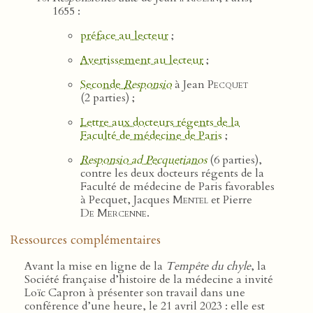
1655 :
préface au lecteur
;
Avertissement au lecteur
;
Seconde
Responsio
à Jean
Pecquet
(2 parties) ;
Lettre aux docteurs régents de la
Faculté de médecine de Paris
;
Responsio ad Pecquetianos
(6 parties),
contre les deux docteurs régents de la
Faculté de médecine de Paris favorables
à Pecquet, Jacques
Mentel
et Pierre
De Mercenne
.
Ressources complémentaires
Avant la mise en ligne de la
Tempête du chyle
, la
Société française d’histoire de la médecine a invité
Loïc Capron à présenter son travail dans une
conférence d’une heure, le 21 avril 2023 : elle est