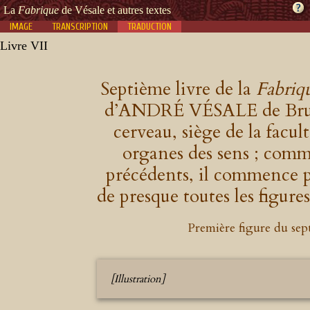
La
Fabrique
de Vésale et autres textes