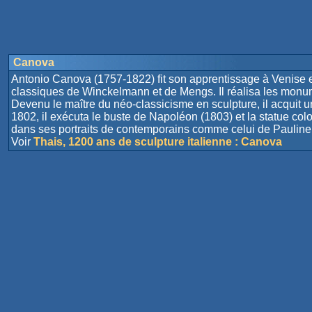
Canova
Antonio Canova (1757-1822) fit son apprentissage à Venise et s
classiques de Winckelmann et de Mengs. Il réalisa les monu
Devenu le maître du néo-classicisme en sculpture, il acquit u
1802, il exécuta le buste de Napoléon (1803) et la statue colo
dans ses portraits de contemporains comme celui de Pauline 
Voir
Thais, 1200 ans de sculpture italienne : Canova