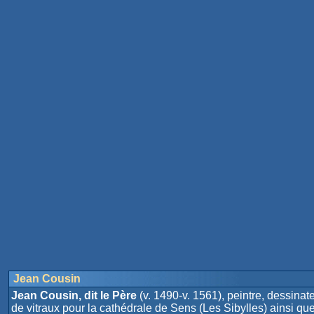
Jean Cousin
Jean Cousin, dit le Père
(v. 1490-v. 1561), peintre, dessinat
de vitraux pour la cathédrale de Sens (Les Sibylles) ainsi que