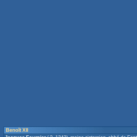
Benoît XII