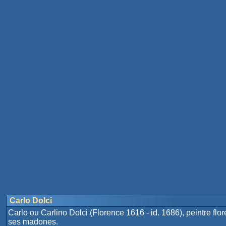
Carlo Dolci
Carlo ou Carlino Dolci (Florence 1616 - id. 1686), peintre fl
ses madones.