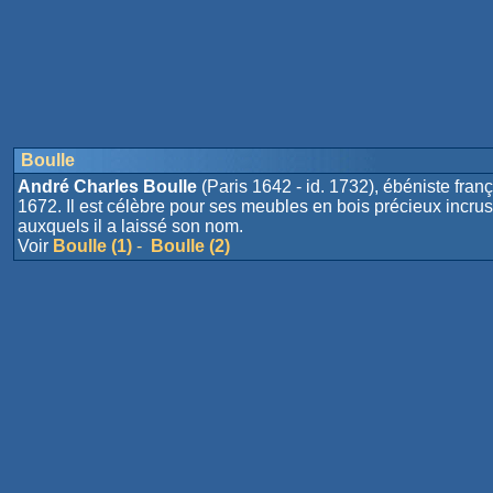
Boulle
André Charles Boulle
(Paris 1642 - id. 1732), ébéniste frança
1672. Il est célèbre pour ses meubles en bois précieux incrust
auxquels il a laissé son nom.
Voir
Boulle (1)
-
Boulle (2)