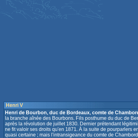
Henri V
Henri de Bourbon, duc de Bordeaux, comte de Chambor
la branche aînée des Bourbons. Fils posthume du duc de Berry
après la révolution de juillet 1830. Dernier prétendant légitim
ne fit valoir ses droits qu'en 1871. À la suite de pourparlers 
quasi certaine ; mais l'intransigeance du comte de Chambord, 