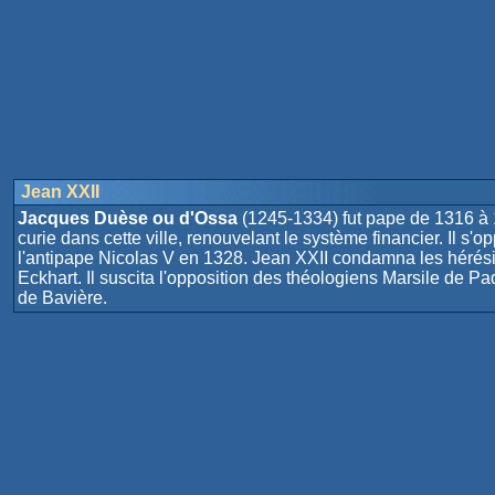
Jean XXII
Jacques Duèse ou d'Ossa
(1245-1334) fut pape de 1316 à
curie dans cette ville, renouvelant le système financier. Il
l'antipape Nicolas V en 1328. Jean XXII condamna les hérésie
Eckhart. Il suscita l'opposition des théologiens Marsile de
de Bavière.