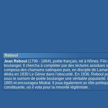
Reboul
Jean Reboul
(1796 - 1864), poète français, né à Nîmes. Fils 
boulanger. Il chercha à compléter par des lectures assidues sa 
composa des chansons satiriques puis, en disciple de Lamarti
dédia en 1830 Le Génie dans l'obscurité. En 1836, Reboul publi
sous le surnom de poète boulanger une véritable popularité. 
1865 et encouragea Mistral. Il joua également un rôle polit
constituante, où il vota pour la minorité légitimiste.