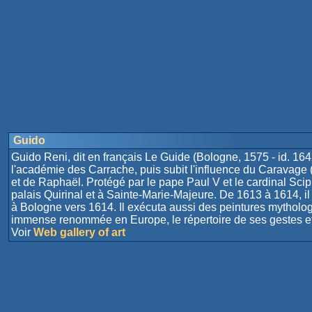
Guido
Guido Reni, dit en français Le Guide (Bologne, 1575 - id. 1642) 
l'académie des Carrache, puis subit l'influence du Caravage (
et de Raphaël. Protégé par le pape Paul V et le cardinal Sci
palais Quirinal et à Sainte-Marie-Majeure. De 1613 à 1614, il 
à Bologne vers 1614. Il exécuta aussi des peintures mytholog
immense renommée en Europe, le répertoire de ses gestes et 
Voir
Web gallery of art