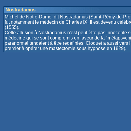
Nostradamus
Michel de Notre-Dame, dit Nostradamus (Saint-Rémy-de-Prove
fut notamment le médecin de Charles IX. Il est devenu célèbre
(1555).
Cette allusion à Nostradamus n'est peut-être pas innocente s
médecine qui se sont compromis en faveur de la "métapsychiqu
paranormal tendaient à être redéfinies. Cloquet a aussi ver
premier à opérer une mastectomie sous hypnose en 1829).