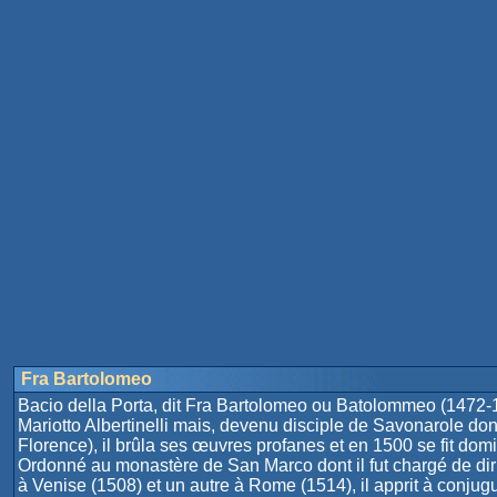
Fra Bartolomeo
Bacio della Porta, dit Fra Bartolomeo ou Batolommeo (1472-1517
Mariotto Albertinelli mais, devenu disciple de Savonarole don
Florence), il brûla ses œuvres profanes et en 1500 se fit do
Ordonné au monastère de San Marco dont il fut chargé de dirig
à Venise (1508) et un autre à Rome (1514), il apprit à conjug