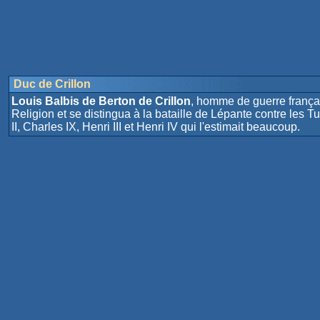
Duc de Crillon
Louis Balbis de Berton de Crillon
, homme de guerre françai
Religion et se distingua à la bataille de Lépante contre les Tu
II, Charles IX, Henri III et Henri IV qui l'estimait beaucoup.