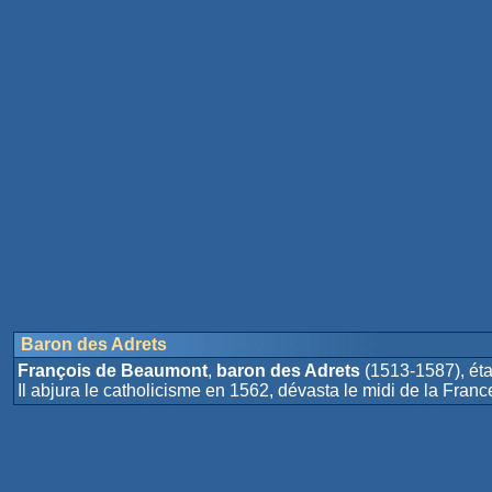
Baron des Adrets
François de Beaumont
,
baron des Adrets
(1513-1587), éta
Il abjura le catholicisme en 1562, dévasta le midi de la France