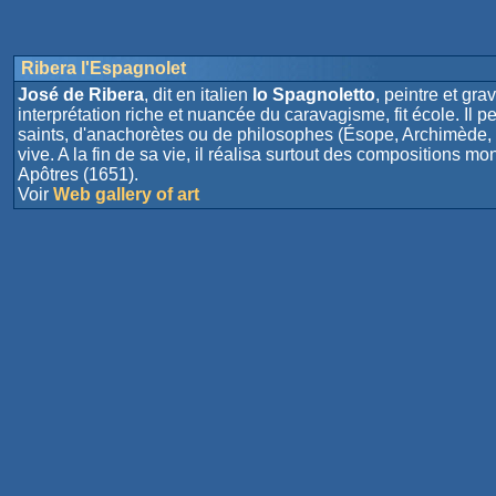
Ribera l'Espagnolet
José de Ribera
, dit en italien
lo Spagnoletto
, peintre et gra
interprétation riche et nuancée du caravagisme, fit école. Il 
saints, d'anachorètes ou de philosophes (Ésope, Archimède, L
vive. A la fin de sa vie, il réalisa surtout des compositio
Apôtres (1651).
Voir
Web gallery of art