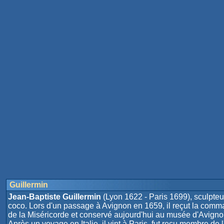
Guillermin
Jean-Baptiste Guillermin
(Lyon 1622 - Paris 1699), sculpteur
coco. Lors d'un passage à Avignon en 1659, il reçut la comm
de la Miséricorde et conservé aujourd'hui au musée d'Avignon
Après un voyage en Italie, il vint à Paris, fut reçu membre de 