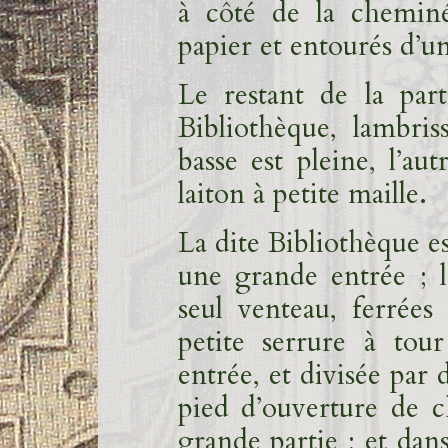
à côté de la cheminé
papier et entourés d’u
Le restant de la part
Bibliothèque, lambri
basse est pleine, l’au
laiton à petite maille.
La dite Bibliothèque e
une grande entrée ; 
seul venteau, ferrées
petite serrure à tou
entrée, et divisée par 
pied d’ouverture de 
grande partie ; et dan