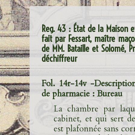
Reg. 43 : État de la Maison e
fait par Fessart, maître maço
de MM. Bataille et Solomé, Pr
déchiffreur
Fol. 14r-14v -Descripti
de pharmacie : Bureau
La chambre par laqu
cabinet, et qui sert d
est plafonnée sans cor