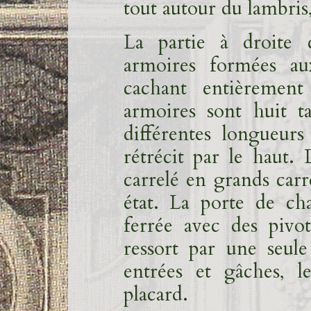
tout autour du lambris
La partie à droite
armoires formées au
cachant entièrement
armoires sont huit t
différentes longueurs
rétrécit par le haut. 
carrelé en grands carr
état. La porte de ch
ferrée avec des pivot
ressort par une seule
entrées et gâches, l
placard.