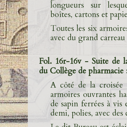
longueurs sur lesque
boîtes, cartons et papi
Toutes les six armoire
avec du grand carreau d
Fol. 16r-16v - Suite de 
du Collège de pharmacie 
A côté de la croisée
armoires ouvrantes hau
de sapin ferrées à vis 
demi, polies, avec des 
Le dit Bureau est écla