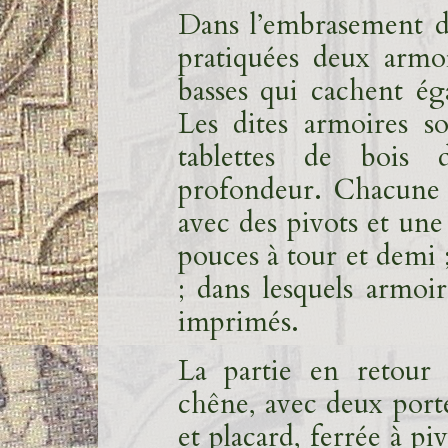
Dans l’embrasement d’
pratiquées deux armo
basses qui cachent ég
Les dites armoires s
tablettes de bois 
profondeur. Chacune d
avec des pivots et une
pouces à tour et demi ;
; dans lesquels armoi
imprimés.
La partie en retour 
chêne, avec deux port
et placard, ferrée à pi