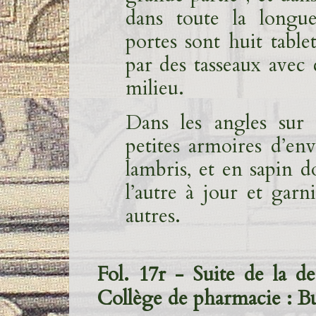
dans toute la longu
portes sont huit table
par des tasseaux avec 
milieu.
Dans les angles sur
petites armoires d’en
lambris, et en sapin do
l’autre à jour et garn
autres.
Fol. 17r - Suite de la d
Collège de pharmacie : B