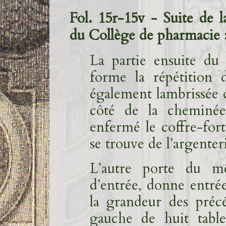
Fol. 15r-15v - Suite de 
du Collège de pharmacie 
La partie ensuite du
forme la répétition d
également lambrissée d
côté de la cheminée
enfermé le coffre-fo
se trouve de l’argente
L’autre porte du mê
d’entrée, donne entré
la grandeur des précé
gauche de huit table