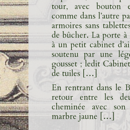
tour, avec bouton et
comme dans l’autre par
armoires sans tablette
de bûcher. La porte à
à un petit cabinet d’a
soutenu par une lég
gousset ; ledit Cabine
de tuiles […]
En rentrant dans le B
retour entre les de
cheminée avec son 
marbre jaune […]