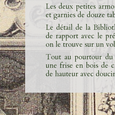
Les deux petites armo
et garnies de douze tab
Le détail de la Biblio
de rapport avec le prés
on le trouve sur un vo
Tout au pourtour du l
une frise en bois de 
de hauteur avec douci