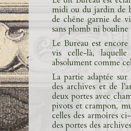
midi ou du jardin de b
de chêne garnie de vi
sans plomb ni bouline
Le Bureau est encore é
vis celle-là, laque
absolument comme cel
La partie adaptée sur 
des archives et de l’
deux portes avec chamb
pivots et crampon, m
celles des armoires ci
des portes des archives