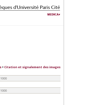
èques d'Université Paris Cité
MEDICA
s
•
Citation et signalement des images
-1000
-1000