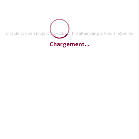
Unable to open [object Object]: HTTP 0 attempting to load TileSource
Chargement...