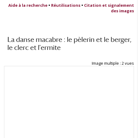
Aide à la recherche
•
Réutilisations
•
Citation et signalement
des images
La danse macabre : le pèlerin et le berger,
le clerc et l'ermite
Image multiple : 2 vues