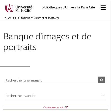
Bibliothèques d'Université Paris Cité
ACCUEIL
BANQUE D'IMAGES ET DE PORTRAITS
Banque d'images et de
portraits
Rechercher une image...
Recherche avancée
Contactez-nous ici