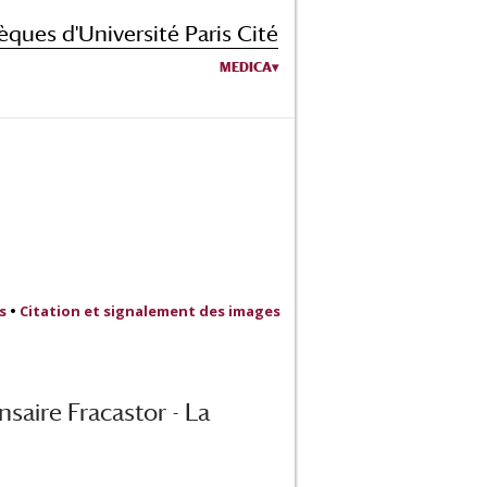
èques d'Université Paris Cité
MEDICA
s
•
Citation et signalement des images
saire Fracastor - La