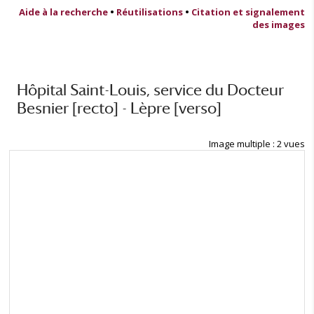
Aide à la recherche
•
Réutilisations
•
Citation et signalement
des images
Hôpital Saint-Louis, service du Docteur
Besnier [recto] - Lèpre [verso]
Image multiple : 2 vues