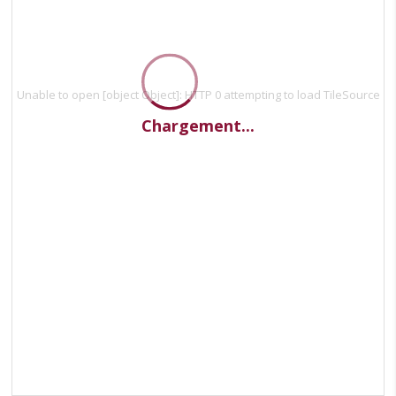
Unable to open [object Object]: HTTP 0 attempting to load TileSource
Chargement...