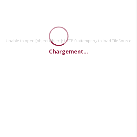
Unable to open [object Object]: HTTP 0 attempting to load TileSource
Chargement...