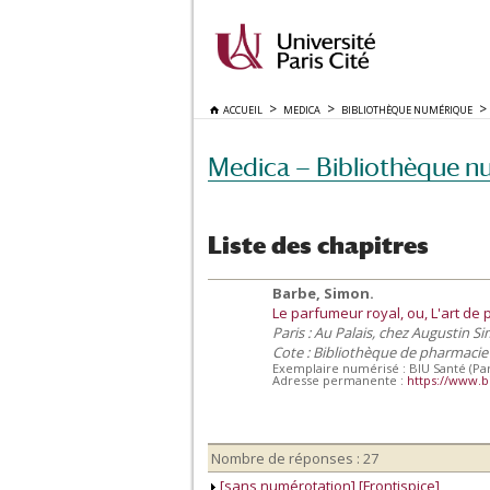
ACCUEIL
MEDICA
BIBLIOTHÈQUE NUMÉRIQUE
Medica — Bibliothèque n
Liste des chapitres
Barbe, Simon.
Le parfumeur royal, ou, L'art de
Paris : Au Palais, chez Augustin S
Cote : Bibliothèque de pharmacie
Exemplaire numérisé : BIU Santé (Par
Adresse permanente :
https://www.b
Nombre de réponses : 27
[sans numérotation] [Frontispice]