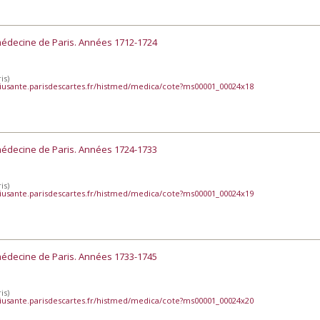
médecine de Paris. Années 1712-1724
is)
iusante.parisdescartes.fr/histmed/medica/cote?ms00001_00024x18
médecine de Paris. Années 1724-1733
is)
iusante.parisdescartes.fr/histmed/medica/cote?ms00001_00024x19
médecine de Paris. Années 1733-1745
is)
iusante.parisdescartes.fr/histmed/medica/cote?ms00001_00024x20