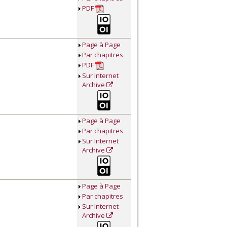
PDF
Page à Page
Par chapitres
PDF
Sur Internet
Archive
Page à Page
Par chapitres
Sur Internet
Archive
Page à Page
Par chapitres
Sur Internet
Archive