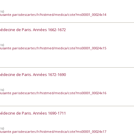
is)
iusante.parisdescartes.fr/histmed/medica/cote?ms00001_00024x14
médecine de Paris. Années 1662-1672
is)
iusante.parisdescartes.fr/histmed/medica/cote?ms00001_00024x15
médecine de Paris. Années 1672-1690
is)
iusante.parisdescartes.fr/histmed/medica/cote?ms00001_00024x16
médecine de Paris. Années 1690-1711
is)
iusante.parisdescartes.fr/histmed/medica/cote?ms00001_00024x17