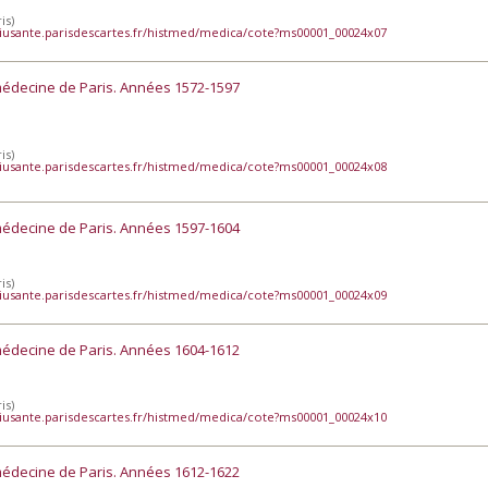
is)
iusante.parisdescartes.fr/histmed/medica/cote?ms00001_00024x07
médecine de Paris. Années 1572-1597
is)
iusante.parisdescartes.fr/histmed/medica/cote?ms00001_00024x08
médecine de Paris. Années 1597-1604
is)
iusante.parisdescartes.fr/histmed/medica/cote?ms00001_00024x09
médecine de Paris. Années 1604-1612
is)
iusante.parisdescartes.fr/histmed/medica/cote?ms00001_00024x10
médecine de Paris. Années 1612-1622