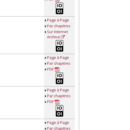
Page à Page
Par chapitres
Sur Internet
Archive
Page à Page
Par chapitres
PDF
Page à Page
Par chapitres
PDF
Page à Page
Par chapitres