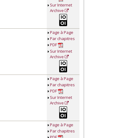
Sur Internet
Archive
Page à Page
Par chapitres
PDF
Sur Internet
Archive
Page à Page
Par chapitres
PDF
Sur Internet
Archive
Page à Page
Par chapitres
PDF