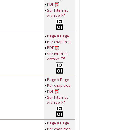
PDF
Sur Internet
Archive
Page à Page
Par chapitres
PDF
Sur Internet
Archive
Page à Page
Par chapitres
PDF
Sur Internet
Archive
Page à Page
Par chapitres