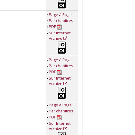
Page à Page
Par chapitres
PDF
Sur Internet
Archive
Page à Page
Par chapitres
PDF
Sur Internet
Archive
Page à Page
Par chapitres
PDF
Sur Internet
Archive