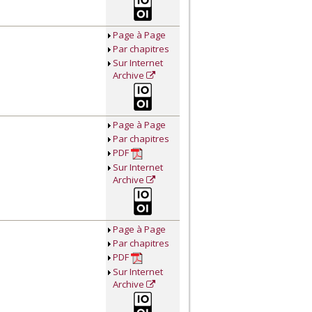
Page à Page
Par chapitres
Sur Internet
Archive
Page à Page
Par chapitres
PDF
Sur Internet
Archive
Page à Page
Par chapitres
PDF
Sur Internet
Archive