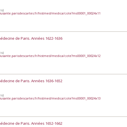
is)
iusante.parisdescartes.fr/histmed/medica/cote?ms00001_00024x11
médecine de Paris. Années 1622-1636
is)
iusante.parisdescartes.fr/histmed/medica/cote?ms00001_00024x12
médecine de Paris. Années 1636-1652
is)
iusante.parisdescartes.fr/histmed/medica/cote?ms00001_00024x13
médecine de Paris. Années 1652-1662