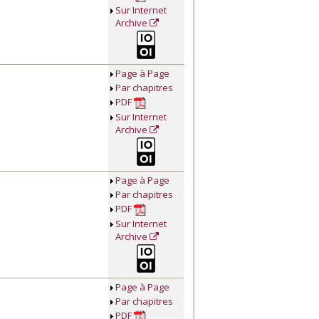
Sur Internet
Archive
Page à Page
Par chapitres
PDF
Sur Internet
Archive
Page à Page
Par chapitres
PDF
Sur Internet
Archive
Page à Page
Par chapitres
PDF