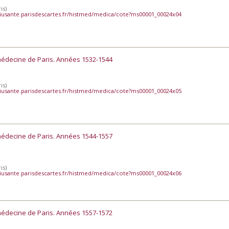
is)
iusante.parisdescartes.fr/histmed/medica/cote?ms00001_00024x04
médecine de Paris. Années 1532-1544
is)
iusante.parisdescartes.fr/histmed/medica/cote?ms00001_00024x05
médecine de Paris. Années 1544-1557
is)
iusante.parisdescartes.fr/histmed/medica/cote?ms00001_00024x06
médecine de Paris. Années 1557-1572