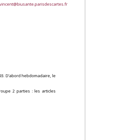
.vincent@biusante.parisdescartes.fr
1893. D’abord hebdomadaire, le
upe 2 parties : les articles