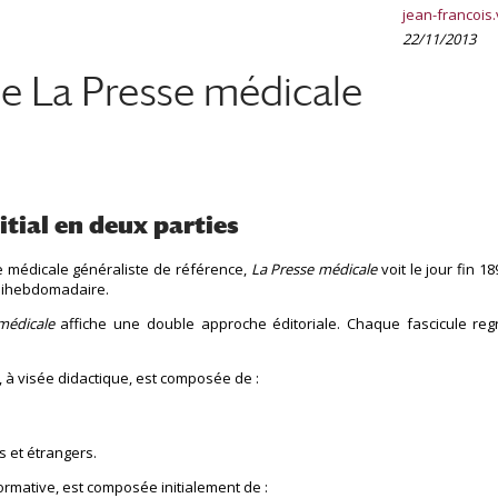
jean-francois
22/11/2013
de La Presse médicale
tial en deux parties
 médicale généraliste de référence,
La Presse médicale
voit le jour fin 
 bihebdomadaire.
médicale
affiche une double approche éditoriale. Chaque fascicule regro
, à visée didactique, est composée de :
s et étrangers.
nformative, est composée initialement de :