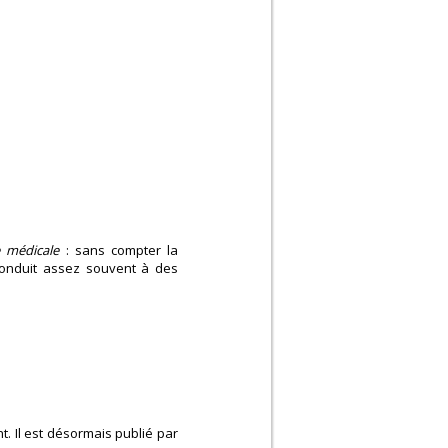
e médicale
: sans compter la
conduit assez souvent à des
t. Il est désormais publié par