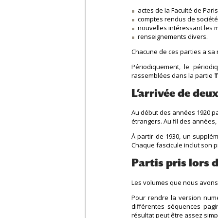
actes de la Faculté de Paris
comptes rendus de société
nouvelles intéressant les 
renseignements divers.
Chacune de ces parties a sa 
Périodiquement, le périodiq
rassemblées dans la partie
T
L’arrivée de de
Au début des années 1920 par
étrangers. Au fil des années, 
À partir de 1930, un supplé
Chaque fascicule inclut son p
Partis pris lors
Les volumes que nous avons 
Pour rendre la version numé
différentes séquences pag
résultat peut être assez simp