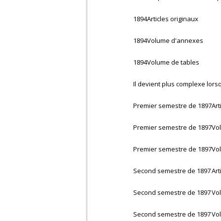
1894
Articles originaux
1894
Volume d'annexes
1894
Volume de tables
Il devient plus complexe lors
Premier semestre de 1897
Art
Premier semestre de 1897
Vo
Premier semestre de 1897
Vo
Second semestre de 1897
Art
Second semestre de 1897
Vo
Second semestre de 1897
Vo