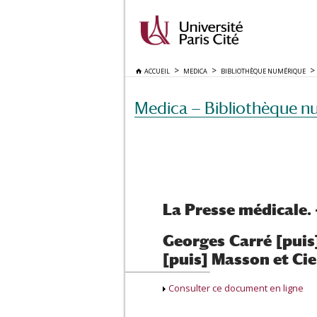
ACCUEIL
MEDICA
BIBLIOTHÈQUE NUMÉRIQUE
Medica — Bibliothèque n
La Presse médicale. 
Georges Carré [puis
[puis] Masson et Cie
Consulter ce document en ligne