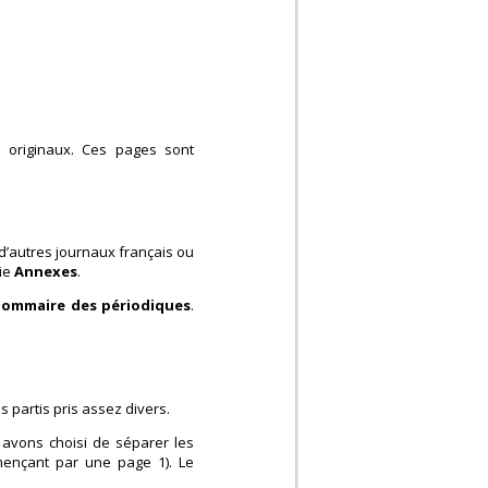
es originaux. Ces pages sont
d’autres journaux français ou
tie
Annexes
.
Sommaire des périodiques
.
s partis pris assez divers.
 avons choisi de séparer les
ençant par une page 1). Le