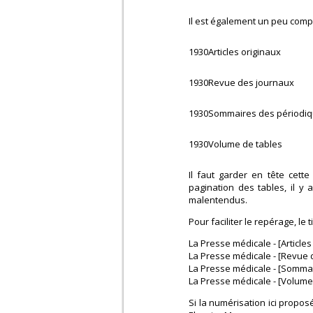
Il est également un peu comp
1930
Articles originaux
1930
Revue des journaux
1930
Sommaires des périodi
1930
Volume de tables
Il faut garder en tête cett
pagination des tables, il 
malentendus.
Pour faciliter le repérage, le
La Presse médicale - [Articles
La Presse médicale - [Revue 
La Presse médicale - [Somma
La Presse médicale - [Volume
Si la numérisation ici propos