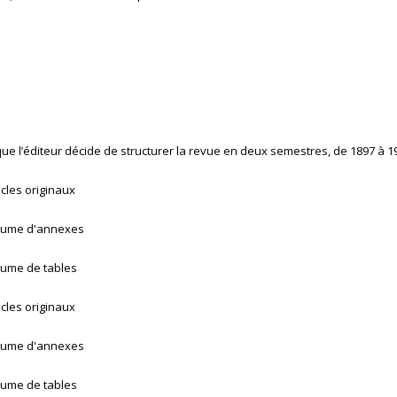
que l’éditeur décide de structurer la revue en deux semestres, de 1897 à 19
icles originaux
lume d'annexes
lume de tables
icles originaux
lume d'annexes
lume de tables