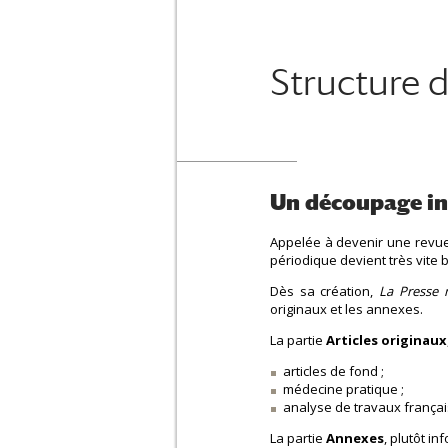
Structure 
Un découpage ini
Appelée à devenir une revue
périodique devient très vite
Dès sa création,
La Presse 
originaux et les annexes.
La partie
Articles originaux
articles de fond ;
médecine pratique ;
analyse de travaux françai
La partie
Annexes
, plutôt i