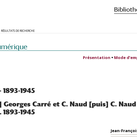
Biblioth
RÉSULTATS DE RECHERCHE
umérique
Présentation
•
Mode d’em
- 1893-1945
] Georges Carré et C. Naud [puis] C. Naud
. 1893-1945
Jean-Françoi