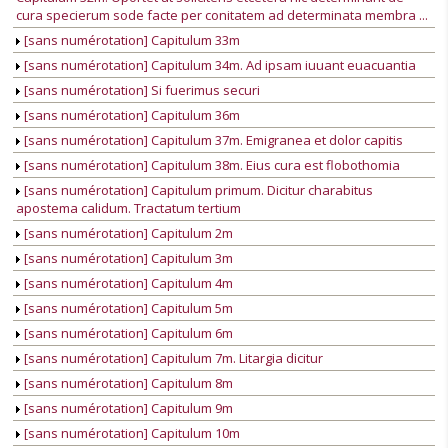
cura specierum sode facte per conitatem ad determinata membra ...
[sans numérotation] Capitulum 33m
[sans numérotation] Capitulum 34m. Ad ipsam iuuant euacuantia
[sans numérotation] Si fuerimus securi
[sans numérotation] Capitulum 36m
[sans numérotation] Capitulum 37m. Emigranea et dolor capitis
[sans numérotation] Capitulum 38m. Eius cura est flobothomia
[sans numérotation] Capitulum primum. Dicitur charabitus
apostema calidum. Tractatum tertium
[sans numérotation] Capitulum 2m
[sans numérotation] Capitulum 3m
[sans numérotation] Capitulum 4m
[sans numérotation] Capitulum 5m
[sans numérotation] Capitulum 6m
[sans numérotation] Capitulum 7m. Litargia dicitur
[sans numérotation] Capitulum 8m
[sans numérotation] Capitulum 9m
[sans numérotation] Capitulum 10m