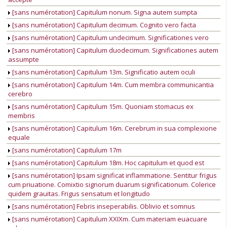
[sans numérotation] Capitulum nonum. Signa autem sumpta
[sans numérotation] Capitulum decimum. Cognito vero facta
[sans numérotation] Capitulum undecimum. Significationes vero
[sans numérotation] Capitulum duodecimum. Significationes autem
assumpte
[sans numérotation] Capitulum 13m. Significatio autem oculi
[sans numérotation] Capitulum 14m. Cum membra communicantia
cerebro
[sans numérotation] Capitulum 15m. Quoniam stomacus ex
membris
[sans numérotation] Capitulum 16m. Cerebrum in sua complexione
equale
[sans numérotation] Capitulum 17m
[sans numérotation] Capitulum 18m. Hoc capitulum et quod est
[sans numérotation] Ipsam significat inflammatione. Sentitur frigus
cum priuatione. Comixtio signorum duarum significationum. Colerice
quidem grauitas. Frigus sensatum et longitudo
[sans numérotation] Febris inseperabilis. Oblivio et somnus
[sans numérotation] Capitulum XXIXm. Cum materiam euacuare