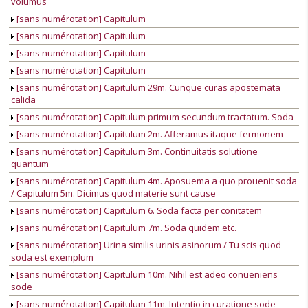
volumus
[sans numérotation] Capitulum
[sans numérotation] Capitulum
[sans numérotation] Capitulum
[sans numérotation] Capitulum
[sans numérotation] Capitulum 29m. Cunque curas apostemata
calida
[sans numérotation] Capitulum primum secundum tractatum. Soda
[sans numérotation] Capitulum 2m. Afferamus itaque fermonem
[sans numérotation] Capitulum 3m. Continuitatis solutione
quantum
[sans numérotation] Capitulum 4m. Aposuema a quo prouenit soda
/ Capitulum 5m. Dicimus quod materie sunt cause
[sans numérotation] Capitulum 6. Soda facta per conitatem
[sans numérotation] Capitulum 7m. Soda quidem etc.
[sans numérotation] Urina similis urinis asinorum / Tu scis quod
soda est exemplum
[sans numérotation] Capitulum 10m. Nihil est adeo conueniens
sode
[sans numérotation] Capitulum 11m. Intentio in curatione sode