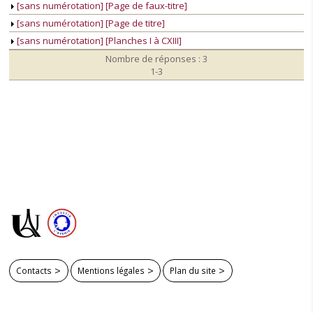
[sans numérotation] [Page de faux-titre]
[sans numérotation] [Page de titre]
[sans numérotation] [Planches I à CXIII]
Nombre de réponses : 3
1-3
Contacts
Mentions légales
Plan du site