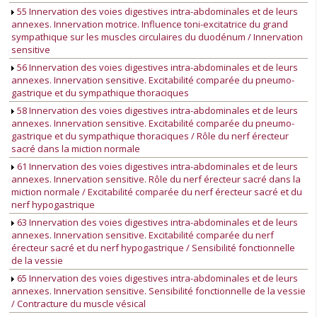
55 Innervation des voies digestives intra-abdominales et de leurs
annexes. Innervation motrice. Influence toni-excitatrice du grand
sympathique sur les muscles circulaires du duodénum / Innervation
sensitive
56 Innervation des voies digestives intra-abdominales et de leurs
annexes. Innervation sensitive. Excitabilité comparée du pneumo-
gastrique et du sympathique thoraciques
58 Innervation des voies digestives intra-abdominales et de leurs
annexes. Innervation sensitive. Excitabilité comparée du pneumo-
gastrique et du sympathique thoraciques / Rôle du nerf érecteur
sacré dans la miction normale
61 Innervation des voies digestives intra-abdominales et de leurs
annexes. Innervation sensitive. Rôle du nerf érecteur sacré dans la
miction normale / Excitabilité comparée du nerf érecteur sacré et du
nerf hypogastrique
63 Innervation des voies digestives intra-abdominales et de leurs
annexes. Innervation sensitive. Excitabilité comparée du nerf
érecteur sacré et du nerf hypogastrique / Sensibilité fonctionnelle
de la vessie
65 Innervation des voies digestives intra-abdominales et de leurs
annexes. Innervation sensitive. Sensibilité fonctionnelle de la vessie
/ Contracture du muscle vésical