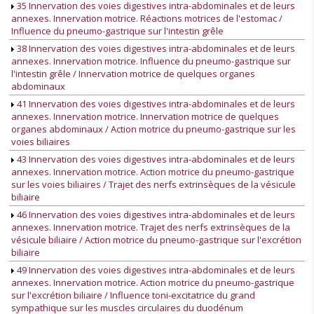
35 Innervation des voies digestives intra-abdominales et de leurs
annexes. Innervation motrice. Réactions motrices de l'estomac /
Influence du pneumo-gastrique sur l'intestin grêle
38 Innervation des voies digestives intra-abdominales et de leurs
annexes. Innervation motrice. Influence du pneumo-gastrique sur
l'intestin grêle / Innervation motrice de quelques organes
abdominaux
41 Innervation des voies digestives intra-abdominales et de leurs
annexes. Innervation motrice. Innervation motrice de quelques
organes abdominaux / Action motrice du pneumo-gastrique sur les
voies biliaires
43 Innervation des voies digestives intra-abdominales et de leurs
annexes. Innervation motrice. Action motrice du pneumo-gastrique
sur les voies biliaires / Trajet des nerfs extrinsèques de la vésicule
biliaire
46 Innervation des voies digestives intra-abdominales et de leurs
annexes. Innervation motrice. Trajet des nerfs extrinsèques de la
vésicule biliaire / Action motrice du pneumo-gastrique sur l'excrétion
biliaire
49 Innervation des voies digestives intra-abdominales et de leurs
annexes. Innervation motrice. Action motrice du pneumo-gastrique
sur l'excrétion biliaire / Influence toni-excitatrice du grand
sympathique sur les muscles circulaires du duodénum