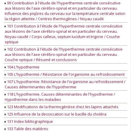
99 Contribution à l'étude de l'hyperthermie centrale consécutive
aux lésions de l'axe cérébro-spinal et en particulier du cerveau.
Influence des piqûres du cerveau sur la température centrale selon
la région atteinte / Centres thermogènes / Noyau caudé
101 Contribution à l'étude de l'hyperthermie centrale consécutive
aux lésions de l'axe cérébro-spinal et en particulier du cerveau.
Noyau caudé / Corps calleux, septum lucidum et trigone / Couche
optique
102 Contribution à l'étude de l'hyperthermie centrale consécutive
aux lésions de l'axe cérébro-spinal et en particulier du cerveau.
Couche optique / Résumé et conclusions
104 L'hypothermie
105 L'hypothermie / Résistance de l'organisme au refroidissement
107 L'hypothermie. Résistance de l'organisme au refroidissement /
Causes déterminantes de l'hypothermie
118 L'hypothermie. Causes déterminantes de l'hypothermie /
Hypothermie dans les maladies
123 Modifications de la thermogénèse chez les lapins attachés
125 Influence de la dessiccation sur le bacille du choléra
131 Index bibliographique
133 Table des matières