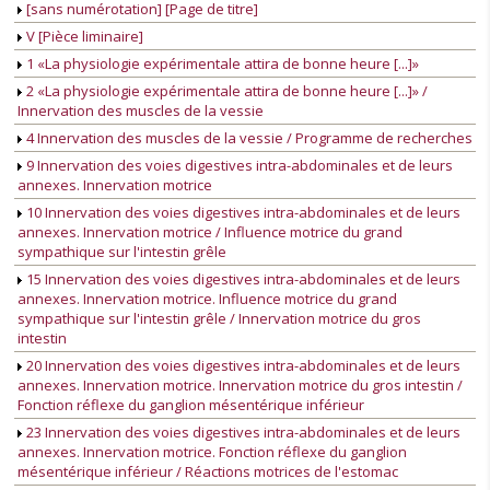
[sans numérotation] [Page de titre]
V [Pièce liminaire]
1 «La physiologie expérimentale attira de bonne heure [...]»
2 «La physiologie expérimentale attira de bonne heure [...]» /
Innervation des muscles de la vessie
4 Innervation des muscles de la vessie / Programme de recherches
9 Innervation des voies digestives intra-abdominales et de leurs
annexes. Innervation motrice
10 Innervation des voies digestives intra-abdominales et de leurs
annexes. Innervation motrice / Influence motrice du grand
sympathique sur l'intestin grêle
15 Innervation des voies digestives intra-abdominales et de leurs
annexes. Innervation motrice. Influence motrice du grand
sympathique sur l'intestin grêle / Innervation motrice du gros
intestin
20 Innervation des voies digestives intra-abdominales et de leurs
annexes. Innervation motrice. Innervation motrice du gros intestin /
Fonction réflexe du ganglion mésentérique inférieur
23 Innervation des voies digestives intra-abdominales et de leurs
annexes. Innervation motrice. Fonction réflexe du ganglion
mésentérique inférieur / Réactions motrices de l'estomac