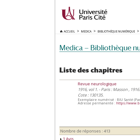
ACCUEIL
MEDICA
BIBLIOTHÈQUE NUMÉRIQUE
Medica — Bibliothèque n
Liste des chapitres
Revue neurologique
1916, vol 1. - Paris : Masson , 1916.
Cote : 130135.
Exemplaire numérisé : BIU Santé (Par
Adresse permanente :
https://www.b
Nombre de réponses : 413
1 Avis