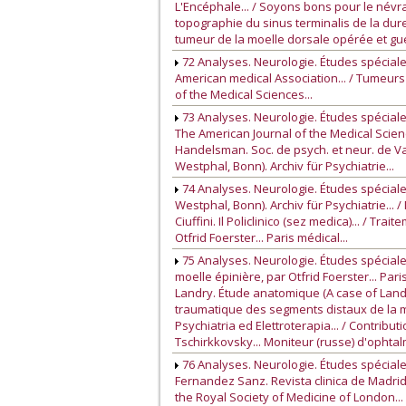
L'Encéphale... / Soyons bons pour le névra
topographie du sinus terminalis de la dure-m
tumeur de la moelle dorsale opérée et guér
72 Analyses. Neurologie. Études spéciale
American medical Association... / Tumeurs
of the Medical Sciences...
73 Analyses. Neurologie. Études spéciale
The American Journal of the Medical Scie
Handelsman. Soc. de psych. et neur. de Var
Westphal, Bonn). Archiv für Psychiatrie...
74 Analyses. Neurologie. Études spéciale
Westphal, Bonn). Archiv für Psychiatrie...
Ciuffini. Il Policlinico (sez medica)... / 
Otfrid Foerster... Paris médical...
75 Analyses. Neurologie. Études spéciale
moelle épinière, par Otfrid Foerster... Par
Landry. Étude anatomique (A case of Landry'
traumatique des segments distaux de la mo
Psychiatria ed Elettroterapia... / Contrib
Tschirkkovsky... Moniteur (russe) d'ophtalm
76 Analyses. Neurologie. Études spéciales
Fernandez Sanz. Revista clinica de Madrid.
the Royal Society of Medicine of London..