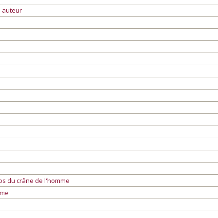
 auteur
 os du crâne de l'homme
ume