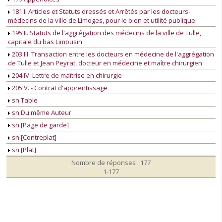
181 I. Articles et Statuts dressés et Arrêtés par les docteurs-
médecins de la ville de Limoges, pour le bien et utilité publique
195 II. Statuts de l'aggrégation des médecins de la ville de Tulle,
capitale du bas Limousin
203 III. Transaction entre les docteurs en médecine de l'aggrégation
de Tulle et Jean Peyrat, docteur en médecine et maître chirurgien
204 IV. Lettre de maîtrise en chirurgie
205 V. - Contrat d'apprentissage
sn Table
sn Du même Auteur
sn [Page de garde]
sn [Contreplat]
sn [Plat]
Nombre de réponses : 177
1-177