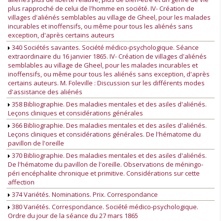
plus rapproché de celui de l'homme en société. IV- Création de
villages d'aliénés semblables au village de Gheel, pour les malades
incurables et inoffensifs, ou même pour tous les aliénés sans
exception, d'après certains auteurs
340 Sociétés savantes. Société médico-psychologique. Séance
extraordinaire du 16 janvier 1865. IV- Création de villages d'aliénés
semblables au village de Gheel, pour les malades incurables et
inoffensifs, ou même pour tous les aliénés sans exception, d'après
certains auteurs. M. Foleville : Discussion sur les différents modes
d'assistance des aliénés
358 Bibliographie. Des maladies mentales et des asiles d'aliénés.
Leçons cliniques et considérations générales
366 Bibliographie. Des maladies mentales et des asiles d'aliénés.
Leçons cliniques et considérations générales. De l'hématome du
pavillon de l'oreille
370 Bibliographie. Des maladies mentales et des asiles d'aliénés.
De l'hématome du pavillon de l'oreille. Observations de méningo-
péri encéphalite chronique et primitive. Considérations sur cette
affection
374 Variétés. Nominations. Prix. Correspondance
380 Variétés. Correspondance. Société médico-psychologique.
Ordre du jour de la séance du 27 mars 1865