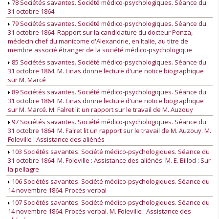
78 Sociétés savantes. Société médico-psychologiques. Séance du
31 octobre 1864
79 Sociétés savantes. Société médico-psychologiques. Séance du
31 octobre 1864. Rapport sur la candidature du docteur Ponza,
médecin chef du manicome d'Alexandrie, en Italie, au titre de
membre associé étranger de la société médico-psychologique
85 Sociétés savantes. Société médico-psychologiques. Séance du
31 octobre 1864. M. Linas donne lecture d'une notice biographique
sur M. Marcé
89 Sociétés savantes. Société médico-psychologiques. Séance du
31 octobre 1864. M. Linas donne lecture d'une notice biographique
sur M. Marcé. M. Falret lit un rapport sur le travail de M. Auzouy
97 Sociétés savantes. Société médico-psychologiques. Séance du
31 octobre 1864. M. Falret lit un rapport sur le travail de M. Auzouy. M.
Foleville : Assistance des aliénés
103 Sociétés savantes. Société médico-psychologiques. Séance du
31 octobre 1864. M. Foleville : Assistance des aliénés. M. E. Billod : Sur
la pellagre
106 Sociétés savantes. Société médico-psychologiques. Séance du
14 novembre 1864. Procès-verbal
107 Sociétés savantes. Société médico-psychologiques. Séance du
14 novembre 1864. Procès-verbal. M. Foleville : Assistance des