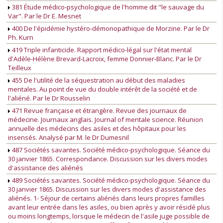
381 Étude médico-psychologique de l'homme dit "le sauvage du
Var". Par le Dr E. Mesnet
400 De l'épidémie hystéro-démonopathique de Morzine. Par le Dr
Ph. Kurn
419 Triple infanticide. Rapport médico-légal sur l'état mental
d'Adèle-Hélène Brevard-Lacroix, femme Donnier-Blanc. Par le Dr
Teilleux
455 De l'utilité de la séquestration au début des maladies
mentales. Au point de vue du double intérêt de la société et de
l'aliéné. Par le Dr Rousselin
471 Revue française et étrangère. Revue des journaux de
médecine. Journaux anglais. Journal of mentale science. Réunion
annuelle des médecins des asiles et des hôpitaux pour les
insensés. Analysé par M. le Dr Dumesnil
487 Sociétés savantes. Société médico-psychologique. Séance du
30 janvier 1865. Correspondance. Discussion sur les divers modes
d'assistance des aliénés
489 Sociétés savantes. Société médico-psychologique. Séance du
30 janvier 1865. Discussion sur les divers modes d'assistance des
aliénés. 1- Séjour de certains aliénés dans leurs propres familles
avant leur entrée dans les asiles, ou bien après y avoir résidé plus
ou moins longtemps, lorsque le médecin de l'asile juge possible de