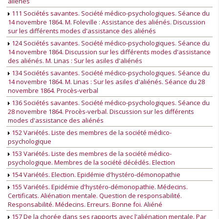
aliénés
111 Sociétés savantes. Société médico-psychologiques. Séance du
14 novembre 1864. M. Foleville : Assistance des aliénés. Discussion
sur les différents modes d'assistance des aliénés
124 Sociétés savantes. Société médico-psychologiques. Séance du
14 novembre 1864. Discussion sur les différents modes d'assistance
des aliénés. M. Linas : Sur les asiles d'aliénés
134 Sociétés savantes. Société médico-psychologiques. Séance du
14 novembre 1864. M. Linas : Sur les asiles d'aliénés. Séance du 28
novembre 1864. Procès-verbal
136 Sociétés savantes. Société médico-psychologiques. Séance du
28 novembre 1864. Procès-verbal. Discussion sur les différents
modes d'assistance des aliénés
152 Variétés. Liste des membres de la société médico-
psychologique
153 Variétés. Liste des membres de la société médico-
psychologique. Membres de la société décédés. Election
154 Variétés. Election. Epidémie d'hystéro-démonopathie
155 Variétés. Epidémie d'hystéro-démonopathie. Médecins.
Certificats. Aliénation mentale. Question de responsabilité.
Responsabilité. Médecins. Erreurs. Bonne foi. Aliéné
157 De la chorée dans ses rapports avec l'aliénation mentale. Par