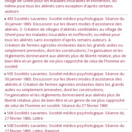
village de Gheel pour les malades incurables et inoffensifs, ou
même pour tous les aliénés sans exception d'après certains
auteurs
493 Sociétés savantes. Société médico-psychologique. Séance du
30 janvier 1865. Discussion sur les divers modes d'assistance des
aliénés. 3- Création de villages d'aliénés semblables au village de
Gheel pour les malades incurables et inoffensifs, ou même pour
tous les aliénés sans exception d'après certains auteurs. 4-
Création de fermes agricoles enclavées dans les grands asiles ou
simplement annexées, dont les constructions, l'organisation et les
règlements donneraient aux aliénés plus de liberté relative, plus de
bien-être et un genre de vie plus rapproché de celui de l'homme en
société
505 Sociétés savantes. Société médico-psychologique. Séance du
30 janvier 1865. Discussion sur les divers modes d'assistance des
aliénés.4- Création de fermes agricoles enclavées dans les grands
asiles ou simplement annexées, dont les constructions,
l'organisation et les règlements donneraient aux aliénés plus de
liberté relative, plus de bien-être et un genre de vie plus rapproché
de celui de l'homme en société. Séance du 27 février 1865
506 Sociétés savantes. Société médico-psychologique. Séance du
27 février 1865. Lettre
508 Sociétés savantes. Société médico-psychologique. Séance du
27 février 1865. Lettre. Rapport