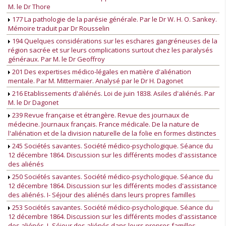
M. le Dr Thore
177 La pathologie de la parésie générale. Par le Dr W. H. O. Sankey.
Mémoire traduit par Dr Rousselin
194 Quelques considérations sur les eschares gangréneuses de la
région sacrée et sur leurs complications surtout chez les paralysés
généraux. Par M. le Dr Geoffroy
201 Des expertises médico-légales en matière d'aliénation
mentale. Par M. Mittermaier. Analysé par le Dr H. Dagonet
216 Etablissements d'aliénés. Loi de juin 1838. Asiles d'aliénés. Par
M. le Dr Dagonet
239 Revue française et étrangère. Revue des journaux de
médecine. Journaux français. France médicale. De la nature de
l'aliénation et de la division naturelle de la folie en formes distinctes
245 Sociétés savantes. Société médico-psychologique. Séance du
12 décembre 1864. Discussion sur les différents modes d'assistance
des aliénés
250 Sociétés savantes. Société médico-psychologique. Séance du
12 décembre 1864. Discussion sur les différents modes d'assistance
des aliénés. I- Séjour des aliénés dans leurs propres familles
253 Sociétés savantes. Société médico-psychologique. Séance du
12 décembre 1864. Discussion sur les différents modes d'assistance
des aliénés. I- Séjour des aliénés dans leurs propres familles.