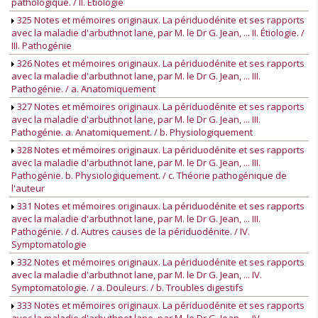
pathologique. / II. Étiologie
325 Notes et mémoires originaux. La périduodénite et ses rapports
avec la maladie d'arbuthnot lane, par M. le Dr G. Jean, ... II. Étiologie. /
III. Pathogénie
326 Notes et mémoires originaux. La périduodénite et ses rapports
avec la maladie d'arbuthnot lane, par M. le Dr G. Jean, ... III.
Pathogénie. / a. Anatomiquement
327 Notes et mémoires originaux. La périduodénite et ses rapports
avec la maladie d'arbuthnot lane, par M. le Dr G. Jean, ... III.
Pathogénie. a. Anatomiquement. / b. Physiologiquement
328 Notes et mémoires originaux. La périduodénite et ses rapports
avec la maladie d'arbuthnot lane, par M. le Dr G. Jean, ... III.
Pathogénie. b. Physiologiquement. / c. Théorie pathogénique de
l'auteur
331 Notes et mémoires originaux. La périduodénite et ses rapports
avec la maladie d'arbuthnot lane, par M. le Dr G. Jean, ... III.
Pathogénie. / d. Autres causes de la périduodénite. / IV.
Symptomatologie
332 Notes et mémoires originaux. La périduodénite et ses rapports
avec la maladie d'arbuthnot lane, par M. le Dr G. Jean, ... IV.
Symptomatologie. / a. Douleurs. / b. Troubles digestifs
333 Notes et mémoires originaux. La périduodénite et ses rapports