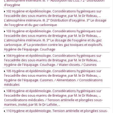
L'atmosphère intérieure. III. 1° Absorption du CO2. / 2° Distribution
d'oxygène
102 Hygiène et épidémiologie. Considérations hygiéniques sur
l'escadrille des sous-marins de Bretagne, par M. le Dr Rideau, ...
L'atmosphère intérieure. III. 2° Distribution d'oxygène. 3° Le dosage
de l'oxygène et du gaz carbonique
103 Hygiène et épidémiologie. Considérations hygiéniques sur
l'escadrille des sous-marins de Bretagne, par M. le Dr Rideau, ...
L'atmosphère intérieure. III. 3° Le dosage de l'oxygène et du gaz
carbonique. 4° La protection contre les gaz toxiques et explosifs.
Hygiène de l'équipage. Couchage
104 Hygiène et épidémiologie. Considérations hygiéniques sur
l'escadrille des sous-marins de Bretagne, par M. le Dr Rideau, ...
Hygiène de l'équipage. Couchage. / Water-closets. / Cuisines
105 Hygiène et épidémiologie. Considérations hygiéniques sur
l'escadrille des sous-marins de Bretagne, par M. le Dr Rideau, ...
Hygiène de l'équipage. Cuisines. / Alimentation. / Considérations
médicales
108 Hygiène et épidémiologie. Considérations hygiéniques sur
l'escadrille des sous-marins de Bretagne, par M. le Dr Rideau, ...
Considérations médicales. / Tension artérielle et plongées sous-
marines, (note), par M. le Dr Lafolie, ..
110 Hygiène et épidémiologie. Tension artérielle et plongées sous-