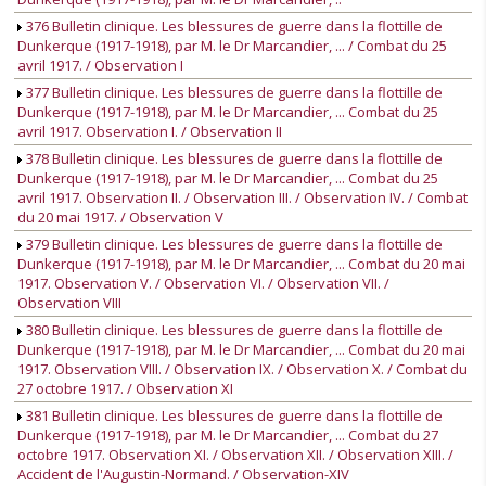
376 Bulletin clinique. Les blessures de guerre dans la flottille de
Dunkerque (1917-1918), par M. le Dr Marcandier, ... / Combat du 25
avril 1917. / Observation I
377 Bulletin clinique. Les blessures de guerre dans la flottille de
Dunkerque (1917-1918), par M. le Dr Marcandier, ... Combat du 25
avril 1917. Observation I. / Observation II
378 Bulletin clinique. Les blessures de guerre dans la flottille de
Dunkerque (1917-1918), par M. le Dr Marcandier, ... Combat du 25
avril 1917. Observation II. / Observation III. / Observation IV. / Combat
du 20 mai 1917. / Observation V
379 Bulletin clinique. Les blessures de guerre dans la flottille de
Dunkerque (1917-1918), par M. le Dr Marcandier, ... Combat du 20 mai
1917. Observation V. / Observation VI. / Observation VII. /
Observation VIII
380 Bulletin clinique. Les blessures de guerre dans la flottille de
Dunkerque (1917-1918), par M. le Dr Marcandier, ... Combat du 20 mai
1917. Observation VIII. / Observation IX. / Observation X. / Combat du
27 octobre 1917. / Observation XI
381 Bulletin clinique. Les blessures de guerre dans la flottille de
Dunkerque (1917-1918), par M. le Dr Marcandier, ... Combat du 27
octobre 1917. Observation XI. / Observation XII. / Observation XIII. /
Accident de l'Augustin-Normand. / Observation-XIV