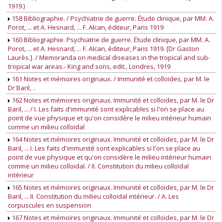
1919.)
158 Bibliographie. / Psychiatrie de guerre. Étude clinique, par MM. A.
Porot, ... et A. Hesnard, ... F. Alcan, éditeur, Paris 1919
160 Bibliographie. Psychiatrie de guerre. Étude clinique, par MM. A.
Porot, ... et A. Hesnard, ... F. Alcan, éditeur, Paris 1919. [Dr Gaston
Laurès.]. / Memoranda on medical diseases in the tropical and sub-
tropical war areas.- King and sons, edit., Londres, 1919
161 Notes et mémoires originaux. / Immunité et colloïdes, par M. le
Dr Baril, ..
162 Notes et mémoires originaux. Immunité et colloïdes, par M. le Dr
Baril, ... / I. Les faits d'immunité sont explicables si l'on se place au
point de vue physique et qu'on considère le milieu intérieur humain
comme un milieu colloïdal
164 Notes et mémoires originaux. Immunité et colloïdes, par M. le Dr
Baril, ... I. Les faits d'immunité sont explicables si l'on se place au
point de vue physique et qu'on considère le milieu intérieur humain
comme un milieu colloïdal. / II. Constitution du milieu colloïdal
intérieur
165 Notes et mémoires originaux. Immunité et colloïdes, par M. le Dr
Baril, ... II. Constitution du milieu colloïdal intérieur. / A. Les
corpuscules en suspension
167 Notes et mémoires originaux. Immunité et colloïdes, par M. le Dr