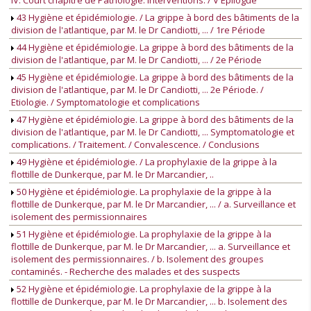
IV. Court chapitre de Pathologie. Interventions. / V Épilogue
43 Hygiène et épidémiologie. / La grippe à bord des bâtiments de la
division de l'atlantique, par M. le Dr Candiotti, ... / 1re Période
44 Hygiène et épidémiologie. La grippe à bord des bâtiments de la
division de l'atlantique, par M. le Dr Candiotti, ... / 2e Période
45 Hygiène et épidémiologie. La grippe à bord des bâtiments de la
division de l'atlantique, par M. le Dr Candiotti, ... 2e Période. /
Etiologie. / Symptomatologie et complications
47 Hygiène et épidémiologie. La grippe à bord des bâtiments de la
division de l'atlantique, par M. le Dr Candiotti, ... Symptomatologie et
complications. / Traitement. / Convalescence. / Conclusions
49 Hygiène et épidémiologie. / La prophylaxie de la grippe à la
flottille de Dunkerque, par M. le Dr Marcandier, ..
50 Hygiène et épidémiologie. La prophylaxie de la grippe à la
flottille de Dunkerque, par M. le Dr Marcandier, ... / a. Surveillance et
isolement des permissionnaires
51 Hygiène et épidémiologie. La prophylaxie de la grippe à la
flottille de Dunkerque, par M. le Dr Marcandier, ... a. Surveillance et
isolement des permissionnaires. / b. Isolement des groupes
contaminés. - Recherche des malades et des suspects
52 Hygiène et épidémiologie. La prophylaxie de la grippe à la
flottille de Dunkerque, par M. le Dr Marcandier, ... b. Isolement des