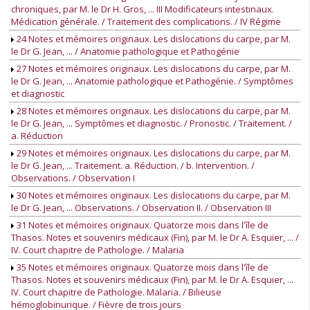
chroniques, par M. le Dr H. Gros, ... III Modificateurs intestinaux.
Médication générale. / Traitement des complications. / IV Régime
24 Notes et mémoires originaux. Les dislocations du carpe, par M.
le Dr G. Jean, ... / Anatomie pathologique et Pathogénie
27 Notes et mémoires originaux. Les dislocations du carpe, par M.
le Dr G. Jean, ... Anatomie pathologique et Pathogénie. / Symptômes
et diagnostic
28 Notes et mémoires originaux. Les dislocations du carpe, par M.
le Dr G. Jean, ... Symptômes et diagnostic. / Pronostic. / Traitement. /
a. Réduction
29 Notes et mémoires originaux. Les dislocations du carpe, par M.
le Dr G. Jean, ... Traitement. a. Réduction. / b. Intervention. /
Observations. / Observation I
30 Notes et mémoires originaux. Les dislocations du carpe, par M.
le Dr G. Jean, ... Observations. / Observation II. / Observation III
31 Notes et mémoires originaux. Quatorze mois dans l'île de
Thasos. Notes et souvenirs médicaux (Fin), par M. le Dr A. Esquier, ... /
IV. Court chapitre de Pathologie. / Malaria
35 Notes et mémoires originaux. Quatorze mois dans l'île de
Thasos. Notes et souvenirs médicaux (Fin), par M. le Dr A. Esquier, ...
IV. Court chapitre de Pathologie. Malaria. / Bilieuse
hémoglobinurique. / Fièvre de trois jours