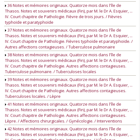
36 Notes et mémoires originaux. Quatorze mois dans l'île de
Thasos. Notes et souvenirs médicaux (Fin), par M. le Dr A. Esquier, ...
IV. Court chapitre de Pathologie. Fièvre de trois jours. / Fièvres
typhoïde et paratyphoïde
37 Notes et mémoires originaux. Quatorze mois dans l'île de
Thasos. Notes et souvenirs médicaux (Fin), par M. le Dr A. Esquier, ...
IV. Court chapitre de Pathologie. Fièvres typhoïde et paratyphoïde. /
Autres affections contagieuses. / Tuberculose pulmonaire
38 Notes et mémoires originaux. Quatorze mois dans l'île de
Thasos. Notes et souvenirs médicaux (Fin), par M. le Dr A. Esquier, ...
IV. Court chapitre de Pathologie. Autres affections contagieuses.
Tuberculose pulmonaire. / Tuberculoses locales
39 Notes et mémoires originaux. Quatorze mois dans l'île de
Thasos. Notes et souvenirs médicaux (Fin), par M. le Dr A. Esquier, ...
IV. Court chapitre de Pathologie. Autres affections contagieuses.
Tuberculoses locales. / Lèpre
41 Notes et mémoires originaux. Quatorze mois dans l'île de
Thasos. Notes et souvenirs médicaux (Fin), par M. le Dr A. Esquier, ...
IV. Court chapitre de Pathologie. Autres affections contagieuses.
Lèpre. / Affections chirurgicales. / Gynécologie. / Interventions
42 Notes et mémoires originaux. Quatorze mois dans l'île de
Thasos. Notes et souvenirs médicaux (Fin), par M. le Dr A. Esquier, ...