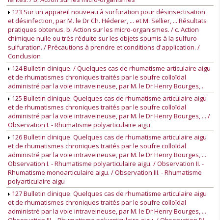
123 Sur un appareil nouveau à surfuration pour désinsectisation
et désinfection, par M. le Dr Ch. Héderer, ... et M. Sellier, ... Résultats
pratiques obtenus. b. Action sur les micro-organismes. / c. Action
chimique nulle ou très réduite sur les objets soumis à la sulfuro-
sulfuration. / Précautions à prendre et conditions d'application. /
Conclusion
124 Bulletin clinique. / Quelques cas de rhumatisme articulaire aigu
et de rhumatismes chroniques traités par le soufre colloïdal
administré par la voie intraveineuse, par M. le Dr Henry Bourges, ..
125 Bulletin clinique. Quelques cas de rhumatisme articulaire aigu
et de rhumatismes chroniques traités par le soufre colloïdal
administré par la voie intraveineuse, par M. le Dr Henry Bourges, ... /
Observation I. - Rhumatisme polyarticulaire aigu
126 Bulletin clinique. Quelques cas de rhumatisme articulaire aigu
et de rhumatismes chroniques traités par le soufre colloïdal
administré par la voie intraveineuse, par M. le Dr Henry Bourges, ...
Observation I. - Rhumatisme polyarticulaire aigu. / Observation II. -
Rhumatisme monoarticulaire aigu. / Observation III. - Rhumatisme
polyarticulaire aigu
127 Bulletin clinique. Quelques cas de rhumatisme articulaire aigu
et de rhumatismes chroniques traités par le soufre colloïdal
administré par la voie intraveineuse, par M. le Dr Henry Bourges, ...