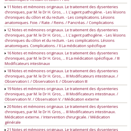
11 Notes et mémoires originaux. Le traitement des dysenteries
chroniques, par M. le Dr H. Gros, ... I. L'agent pathogène. - Les lésions
chroniques du côlon et du rectum. - Les complications. Lésions
anatomiques. Foie. / Rate. / Reins. / Pancréas. / Complications
12 Notes et mémoires originaux. Le traitement des dysenteries
chroniques, par M. le Dr H. Gros, ... I. L'agent pathogène. - Les lésions
chroniques du côlon et du rectum. - Les complications. Lésions
anatomiques. Complications. / II La médication spécifique
16 Notes et mémoires originaux. Le traitement des dysenteries
chroniques, par M. le Dr H. Gros, ... II La médication spécifique. / III
Modificateurs intestinaux
18 Notes et mémoires originaux. Le traitement des dysenteries
chroniques, par M. le Dr H. Gros, ... III Modificateurs intestinaux. /
Observation I. / Observation II. / Observation III
19 Notes et mémoires originaux. Le traitement des dysenteries
chroniques, par M. le Dr H. Gros, ... III Modificateurs intestinaux. /
Observation IV. / Observation V. / Médication externe
20 Notes et mémoires originaux. Le traitement des dysenteries
chroniques, par M. le Dr H. Gros, ... III Modificateurs intestinaux.
Médication externe. / Intervention chirurgicale. / Médication
générale
21 Notes et mémoires originaux. Le traitement des dysenteries