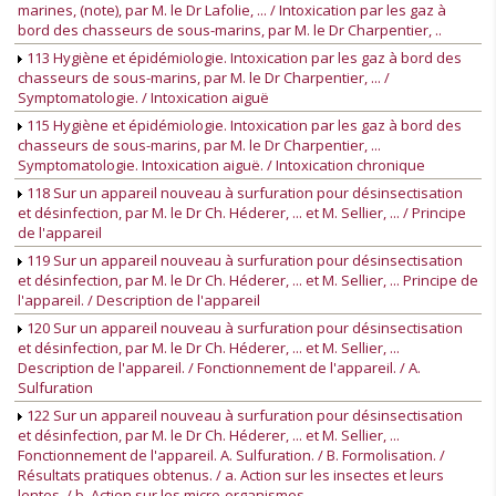
marines, (note), par M. le Dr Lafolie, ... / Intoxication par les gaz à
bord des chasseurs de sous-marins, par M. le Dr Charpentier, ..
113 Hygiène et épidémiologie. Intoxication par les gaz à bord des
chasseurs de sous-marins, par M. le Dr Charpentier, ... /
Symptomatologie. / Intoxication aiguë
115 Hygiène et épidémiologie. Intoxication par les gaz à bord des
chasseurs de sous-marins, par M. le Dr Charpentier, ...
Symptomatologie. Intoxication aiguë. / Intoxication chronique
118 Sur un appareil nouveau à surfuration pour désinsectisation
et désinfection, par M. le Dr Ch. Héderer, ... et M. Sellier, ... / Principe
de l'appareil
119 Sur un appareil nouveau à surfuration pour désinsectisation
et désinfection, par M. le Dr Ch. Héderer, ... et M. Sellier, ... Principe de
l'appareil. / Description de l'appareil
120 Sur un appareil nouveau à surfuration pour désinsectisation
et désinfection, par M. le Dr Ch. Héderer, ... et M. Sellier, ...
Description de l'appareil. / Fonctionnement de l'appareil. / A.
Sulfuration
122 Sur un appareil nouveau à surfuration pour désinsectisation
et désinfection, par M. le Dr Ch. Héderer, ... et M. Sellier, ...
Fonctionnement de l'appareil. A. Sulfuration. / B. Formolisation. /
Résultats pratiques obtenus. / a. Action sur les insectes et leurs
lentes. / b. Action sur les micro-organismes