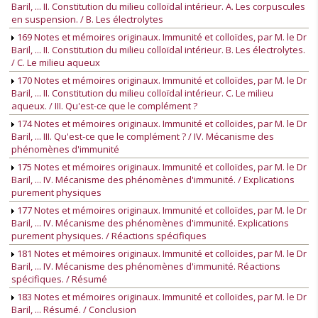
Baril, ... II. Constitution du milieu colloïdal intérieur. A. Les corpuscules
en suspension. / B. Les électrolytes
169 Notes et mémoires originaux. Immunité et colloïdes, par M. le Dr
Baril, ... II. Constitution du milieu colloïdal intérieur. B. Les électrolytes.
/ C. Le milieu aqueux
170 Notes et mémoires originaux. Immunité et colloïdes, par M. le Dr
Baril, ... II. Constitution du milieu colloïdal intérieur. C. Le milieu
aqueux. / III. Qu'est-ce que le complément ?
174 Notes et mémoires originaux. Immunité et colloïdes, par M. le Dr
Baril, ... III. Qu'est-ce que le complément ? / IV. Mécanisme des
phénomènes d'immunité
175 Notes et mémoires originaux. Immunité et colloïdes, par M. le Dr
Baril, ... IV. Mécanisme des phénomènes d'immunité. / Explications
purement physiques
177 Notes et mémoires originaux. Immunité et colloïdes, par M. le Dr
Baril, ... IV. Mécanisme des phénomènes d'immunité. Explications
purement physiques. / Réactions spécifiques
181 Notes et mémoires originaux. Immunité et colloïdes, par M. le Dr
Baril, ... IV. Mécanisme des phénomènes d'immunité. Réactions
spécifiques. / Résumé
183 Notes et mémoires originaux. Immunité et colloïdes, par M. le Dr
Baril, ... Résumé. / Conclusion