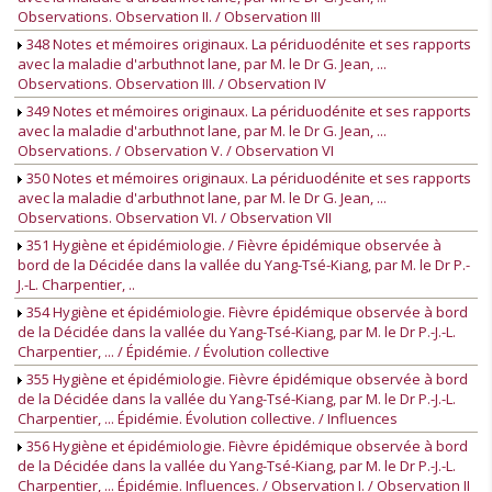
Observations. Observation II. / Observation III
348 Notes et mémoires originaux. La périduodénite et ses rapports
avec la maladie d'arbuthnot lane, par M. le Dr G. Jean, ...
Observations. Observation III. / Observation IV
349 Notes et mémoires originaux. La périduodénite et ses rapports
avec la maladie d'arbuthnot lane, par M. le Dr G. Jean, ...
Observations. / Observation V. / Observation VI
350 Notes et mémoires originaux. La périduodénite et ses rapports
avec la maladie d'arbuthnot lane, par M. le Dr G. Jean, ...
Observations. Observation VI. / Observation VII
351 Hygiène et épidémiologie. / Fièvre épidémique observée à
bord de la Décidée dans la vallée du Yang-Tsé-Kiang, par M. le Dr P.-
J.-L. Charpentier, ..
354 Hygiène et épidémiologie. Fièvre épidémique observée à bord
de la Décidée dans la vallée du Yang-Tsé-Kiang, par M. le Dr P.-J.-L.
Charpentier, ... / Épidémie. / Évolution collective
355 Hygiène et épidémiologie. Fièvre épidémique observée à bord
de la Décidée dans la vallée du Yang-Tsé-Kiang, par M. le Dr P.-J.-L.
Charpentier, ... Épidémie. Évolution collective. / Influences
356 Hygiène et épidémiologie. Fièvre épidémique observée à bord
de la Décidée dans la vallée du Yang-Tsé-Kiang, par M. le Dr P.-J.-L.
Charpentier, ... Épidémie. Influences. / Observation I. / Observation II