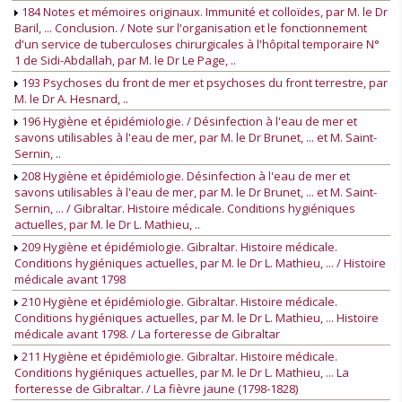
184 Notes et mémoires originaux. Immunité et colloïdes, par M. le Dr
Baril, ... Conclusion. / Note sur l'organisation et le fonctionnement
d'un service de tuberculoses chirurgicales à l'hôpital temporaire N°
1 de Sidi-Abdallah, par M. le Dr Le Page, ..
193 Psychoses du front de mer et psychoses du front terrestre, par
M. le Dr A. Hesnard, ..
196 Hygiène et épidémiologie. / Désinfection à l'eau de mer et
savons utilisables à l'eau de mer, par M. le Dr Brunet, ... et M. Saint-
Sernin, ..
208 Hygiène et épidémiologie. Désinfection à l'eau de mer et
savons utilisables à l'eau de mer, par M. le Dr Brunet, ... et M. Saint-
Sernin, ... / Gibraltar. Histoire médicale. Conditions hygiéniques
actuelles, par M. le Dr L. Mathieu, ..
209 Hygiène et épidémiologie. Gibraltar. Histoire médicale.
Conditions hygiéniques actuelles, par M. le Dr L. Mathieu, ... / Histoire
médicale avant 1798
210 Hygiène et épidémiologie. Gibraltar. Histoire médicale.
Conditions hygiéniques actuelles, par M. le Dr L. Mathieu, ... Histoire
médicale avant 1798. / La forteresse de Gibraltar
211 Hygiène et épidémiologie. Gibraltar. Histoire médicale.
Conditions hygiéniques actuelles, par M. le Dr L. Mathieu, ... La
forteresse de Gibraltar. / La fièvre jaune (1798-1828)