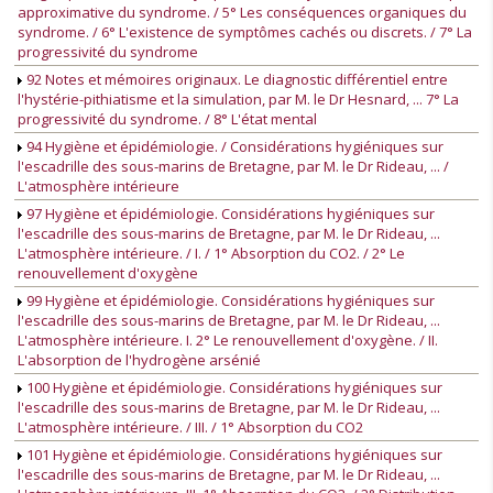
approximative du syndrome. / 5° Les conséquences organiques du
syndrome. / 6° L'existence de symptômes cachés ou discrets. / 7° La
progressivité du syndrome
92 Notes et mémoires originaux. Le diagnostic différentiel entre
l'hystérie-pithiatisme et la simulation, par M. le Dr Hesnard, ... 7° La
progressivité du syndrome. / 8° L'état mental
94 Hygiène et épidémiologie. / Considérations hygiéniques sur
l'escadrille des sous-marins de Bretagne, par M. le Dr Rideau, ... /
L'atmosphère intérieure
97 Hygiène et épidémiologie. Considérations hygiéniques sur
l'escadrille des sous-marins de Bretagne, par M. le Dr Rideau, ...
L'atmosphère intérieure. / I. / 1° Absorption du CO2. / 2° Le
renouvellement d'oxygène
99 Hygiène et épidémiologie. Considérations hygiéniques sur
l'escadrille des sous-marins de Bretagne, par M. le Dr Rideau, ...
L'atmosphère intérieure. I. 2° Le renouvellement d'oxygène. / II.
L'absorption de l'hydrogène arsénié
100 Hygiène et épidémiologie. Considérations hygiéniques sur
l'escadrille des sous-marins de Bretagne, par M. le Dr Rideau, ...
L'atmosphère intérieure. / III. / 1° Absorption du CO2
101 Hygiène et épidémiologie. Considérations hygiéniques sur
l'escadrille des sous-marins de Bretagne, par M. le Dr Rideau, ...