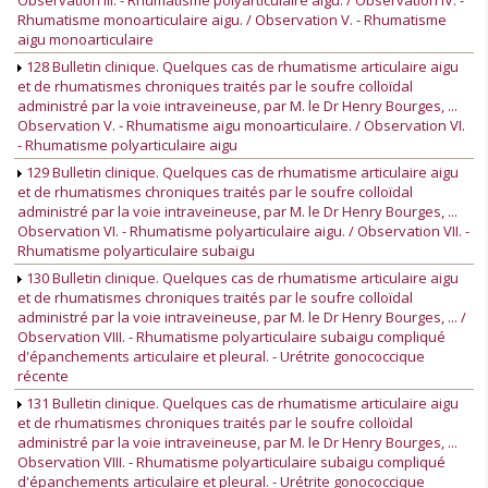
Observation III. - Rhumatisme polyarticulaire aigu. / Observation IV. -
Rhumatisme monoarticulaire aigu. / Observation V. - Rhumatisme
aigu monoarticulaire
128 Bulletin clinique. Quelques cas de rhumatisme articulaire aigu
et de rhumatismes chroniques traités par le soufre colloïdal
administré par la voie intraveineuse, par M. le Dr Henry Bourges, ...
Observation V. - Rhumatisme aigu monoarticulaire. / Observation VI.
- Rhumatisme polyarticulaire aigu
129 Bulletin clinique. Quelques cas de rhumatisme articulaire aigu
et de rhumatismes chroniques traités par le soufre colloïdal
administré par la voie intraveineuse, par M. le Dr Henry Bourges, ...
Observation VI. - Rhumatisme polyarticulaire aigu. / Observation VII. -
Rhumatisme polyarticulaire subaigu
130 Bulletin clinique. Quelques cas de rhumatisme articulaire aigu
et de rhumatismes chroniques traités par le soufre colloïdal
administré par la voie intraveineuse, par M. le Dr Henry Bourges, ... /
Observation VIII. - Rhumatisme polyarticulaire subaigu compliqué
d'épanchements articulaire et pleural. - Urétrite gonococcique
récente
131 Bulletin clinique. Quelques cas de rhumatisme articulaire aigu
et de rhumatismes chroniques traités par le soufre colloïdal
administré par la voie intraveineuse, par M. le Dr Henry Bourges, ...
Observation VIII. - Rhumatisme polyarticulaire subaigu compliqué
d'épanchements articulaire et pleural. - Urétrite gonococcique