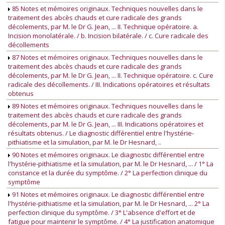
85 Notes et mémoires originaux. Techniques nouvelles dans le
traitement des abcès chauds et cure radicale des grands
décolements, par M. le Dr G. Jean, ... II. Technique opératoire. a.
Incision monolatérale. / b. Incision bilatérale. / c. Cure radicale des
décollements
87 Notes et mémoires originaux. Techniques nouvelles dans le
traitement des abcès chauds et cure radicale des grands
décolements, par M. le Dr G. Jean, ... II. Technique opératoire. c. Cure
radicale des décollements. / III. Indications opératoires et résultats
obtenus
89 Notes et mémoires originaux. Techniques nouvelles dans le
traitement des abcès chauds et cure radicale des grands
décolements, par M. le Dr G. Jean, ... III. Indications opératoires et
résultats obtenus. / Le diagnostic différentiel entre l'hystérie-
pithiatisme et la simulation, par M. le Dr Hesnard, ..
90 Notes et mémoires originaux. Le diagnostic différentiel entre
l'hystérie-pithiatisme et la simulation, par M. le Dr Hesnard, ... / 1° La
constance et la durée du symptôme. / 2° La perfection clinique du
symptôme
91 Notes et mémoires originaux. Le diagnostic différentiel entre
l'hystérie-pithiatisme et la simulation, par M. le Dr Hesnard, ... 2° La
perfection clinique du symptôme. / 3° L'absence d'effort et de
fatigue pour maintenir le symptôme. / 4° La justification anatomique