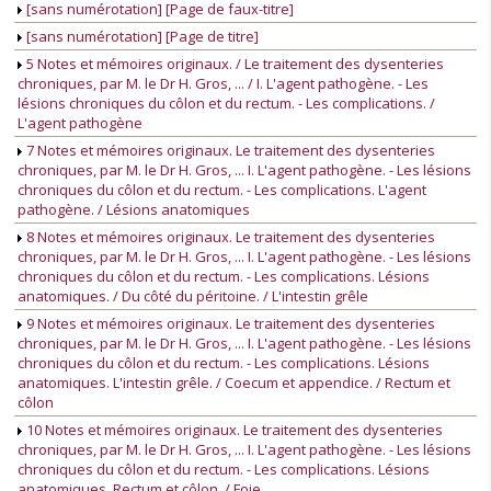
[sans numérotation] [Page de faux-titre]
[sans numérotation] [Page de titre]
5 Notes et mémoires originaux. / Le traitement des dysenteries
chroniques, par M. le Dr H. Gros, ... / I. L'agent pathogène. - Les
lésions chroniques du côlon et du rectum. - Les complications. /
L'agent pathogène
7 Notes et mémoires originaux. Le traitement des dysenteries
chroniques, par M. le Dr H. Gros, ... I. L'agent pathogène. - Les lésions
chroniques du côlon et du rectum. - Les complications. L'agent
pathogène. / Lésions anatomiques
8 Notes et mémoires originaux. Le traitement des dysenteries
chroniques, par M. le Dr H. Gros, ... I. L'agent pathogène. - Les lésions
chroniques du côlon et du rectum. - Les complications. Lésions
anatomiques. / Du côté du péritoine. / L'intestin grêle
9 Notes et mémoires originaux. Le traitement des dysenteries
chroniques, par M. le Dr H. Gros, ... I. L'agent pathogène. - Les lésions
chroniques du côlon et du rectum. - Les complications. Lésions
anatomiques. L'intestin grêle. / Coecum et appendice. / Rectum et
côlon
10 Notes et mémoires originaux. Le traitement des dysenteries
chroniques, par M. le Dr H. Gros, ... I. L'agent pathogène. - Les lésions
chroniques du côlon et du rectum. - Les complications. Lésions
anatomiques. Rectum et côlon. / Foie