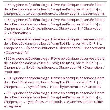
357 Hygiène et épidémiologie. Fièvre épidémique observée à bord
de la Décidée dans la vallée du Yang-Tsé-Kiang, par M. le Dr P.-J.-L.
Charpentier, ... Épidémie. Influences. Observation II. / Observation III
358 Hygiène et épidémiologie. Fièvre épidémique observée à bord
de la Décidée dans la vallée du Yang-Tsé-Kiang, par M. le Dr P.-J.-L.
Charpentier, ... Épidémie. Influences. Observation III. / Observation
IV. / Observation V
359 Hygiène et épidémiologie. Fièvre épidémique observée à bord
de la Décidée dans la vallée du Yang-Tsé-Kiang, par M. le Dr P.-J.-L.
Charpentier, ... Épidémie. Influences. Observation V. / ObservationVI.
/ Observation VII
360 Hygiène et épidémiologie. Fièvre épidémique observée à bord
de la Décidée dans la vallée du Yang-Tsé-Kiang, par M. le Dr P.-J.-L.
Charpentier, ... Épidémie. Influences. Observation VII. / Description. /
Prodromes
361 Hygiène et épidémiologie. Fièvre épidémique observée à bord
de la Décidée dans la vallée du Yang-Tsé-Kiang, par M. le Dr P.-J.-L.
Charpentier, ... / Symptômes. / 1° Une hyperthermie. / 2° Un pouls
362 Hygiène et épidémiologie. Fièvre épidémique observée à bord
de la Décidée dans la vallée du Yang-Tsé-Kiang, par M. le Dr P.-J.-L.
Charpentier, ... Symptômes. 2° Un pouls. / 3° Une respiration calme
et régulière