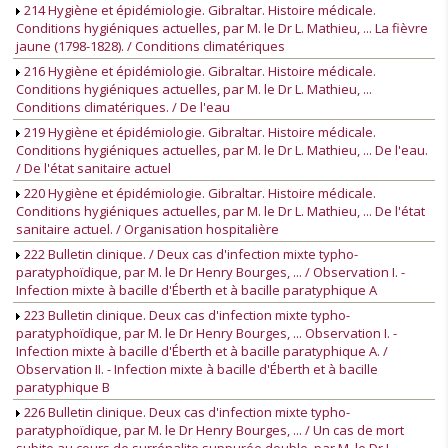
214 Hygiène et épidémiologie. Gibraltar. Histoire médicale.
Conditions hygiéniques actuelles, par M. le Dr L. Mathieu, ... La fièvre
jaune (1798-1828). / Conditions climatériques
216 Hygiène et épidémiologie. Gibraltar. Histoire médicale.
Conditions hygiéniques actuelles, par M. le Dr L. Mathieu, ...
Conditions climatériques. / De l'eau
219 Hygiène et épidémiologie. Gibraltar. Histoire médicale.
Conditions hygiéniques actuelles, par M. le Dr L. Mathieu, ... De l'eau.
/ De l'état sanitaire actuel
220 Hygiène et épidémiologie. Gibraltar. Histoire médicale.
Conditions hygiéniques actuelles, par M. le Dr L. Mathieu, ... De l'état
sanitaire actuel. / Organisation hospitalière
222 Bulletin clinique. / Deux cas d'infection mixte typho-
paratyphoïdique, par M. le Dr Henry Bourges, ... / Observation I. -
Infection mixte à bacille d'Éberth et à bacille paratyphique A
223 Bulletin clinique. Deux cas d'infection mixte typho-
paratyphoïdique, par M. le Dr Henry Bourges, ... Observation I. -
Infection mixte à bacille d'Éberth et à bacille paratyphique A. /
Observation II. - Infection mixte à bacille d'Éberth et à bacille
paratyphique B
226 Bulletin clinique. Deux cas d'infection mixte typho-
paratyphoïdique, par M. le Dr Henry Bourges, ... / Un cas de mort