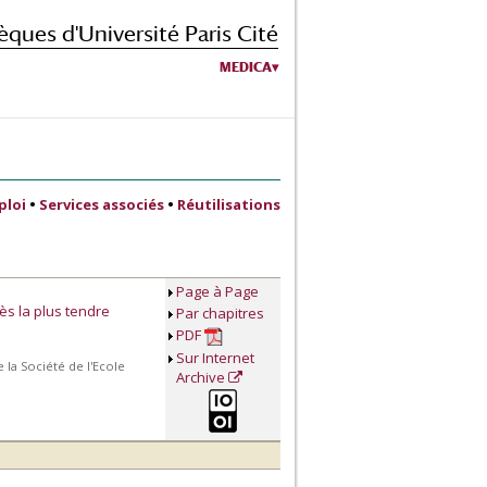
èques d'Université Paris Cité
MEDICA
ploi
•
Services associés
•
Réutilisations
Page à Page
ès la plus tendre
Par chapitres
PDF
Sur Internet
la Société de l'Ecole
Archive