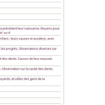
qui précédent leur naissance. Moyens pour
ir, ou d
nfans ; leurs causes et accidens, avec
t les progrès. Observations diverses sur
t des dents. Causes de leur mauvais
. Observation sur la cavité des dents.
yards, et celles des gens de la