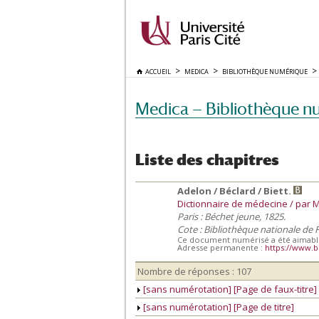
ACCUEIL
MEDICA
BIBLIOTHÈQUE NUMÉRIQUE
Medica — Bibliothèque n
Liste des chapitres
Adelon / Béclard / Biett.
Dictionnaire de médecine / par MM.
Paris : Béchet jeune, 1825.
Cote : Bibliothèque nationale de F
Ce document numérisé a été aimablem
Adresse permanente :
https://www.b
Nombre de réponses : 107
[sans numérotation] [Page de faux-titre]
[sans numérotation] [Page de titre]