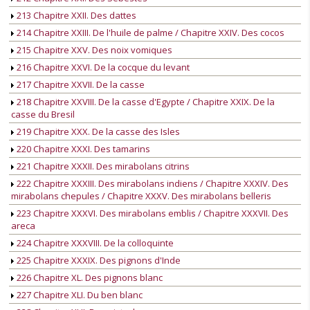
213 Chapitre XXII. Des dattes
214 Chapitre XXIII. De l'huile de palme / Chapitre XXIV. Des cocos
215 Chapitre XXV. Des noix vomiques
216 Chapitre XXVI. De la cocque du levant
217 Chapitre XXVII. De la casse
218 Chapitre XXVIII. De la casse d'Egypte / Chapitre XXIX. De la
casse du Bresil
219 Chapitre XXX. De la casse des Isles
220 Chapitre XXXI. Des tamarins
221 Chapitre XXXII. Des mirabolans citrins
222 Chapitre XXXIII. Des mirabolans indiens / Chapitre XXXIV. Des
mirabolans chepules / Chapitre XXXV. Des mirabolans belleris
223 Chapitre XXXVI. Des mirabolans emblis / Chapitre XXXVII. Des
areca
224 Chapitre XXXVIII. De la colloquinte
225 Chapitre XXXIX. Des pignons d'Inde
226 Chapitre XL. Des pignons blanc
227 Chapitre XLI. Du ben blanc