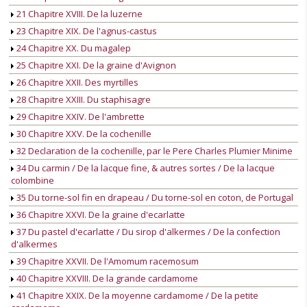
21 Chapitre XVIII. De la luzerne
23 Chapitre XIX. De l'agnus-castus
24 Chapitre XX. Du magalep
25 Chapitre XXI. De la graine d'Avignon
26 Chapitre XXII. Des myrtilles
28 Chapitre XXIII. Du staphisagre
29 Chapitre XXIV. De l'ambrette
30 Chapitre XXV. De la cochenille
32 Declaration de la cochenille, par le Pere Charles Plumier Minime
34 Du carmin / De la lacque fine, & autres sortes / De la lacque
colombine
35 Du torne-sol fin en drapeau / Du torne-sol en coton, de Portugal
36 Chapitre XXVI. De la graine d'ecarlatte
37 Du pastel d'ecarlatte / Du sirop d'alkermes / De la confection
d'alkermes
39 Chapitre XXVII. De l'Amomum racemosum
40 Chapitre XXVIII. De la grande cardamome
41 Chapitre XXIX. De la moyenne cardamome / De la petite