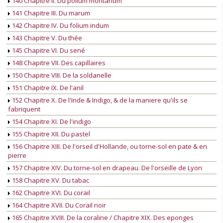
140 Chapitre II. Du polium montanum
141 Chapitre III. Du marum
142 Chapitre IV. Du folium indum
143 Chapitre V. Du thée
145 Chapitre VI. Du sené
148 Chapitre VII. Des capillaires
150 Chapitre VIII. De la soldanelle
151 Chapitre IX. De l'anil
152 Chapitre X. De l'Inde & Indigo, & de la maniere qu'ils se
fabriquent
154 Chapitre XI. De l'indigo
155 Chapitre XII. Du pastel
156 Chapitre XIII. De l'orseil d'Hollande, ou torne-sol en pate & en
pierre
157 Chapitre XIV. Du torne-sol en drapeau. De l'orseille de Lyon
158 Chapitre XV. Du tabac
162 Chapitre XVI. Du corail
164 Chapitre XVII. Du Corail noir
165 Chapitre XVIII. De la coraline / Chapitre XIX. Des eponges