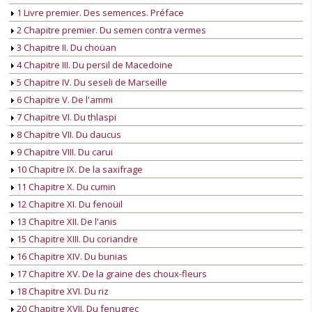
1 Livre premier. Des semences. Préface
2 Chapitre premier. Du semen contra vermes
3 Chapitre II. Du choüan
4 Chapitre III. Du persil de Macedoine
5 Chapitre IV. Du seseli de Marseille
6 Chapitre V. De l'ammi
7 Chapitre VI. Du thlaspi
8 Chapitre VII. Du daucus
9 Chapitre VIII. Du carui
10 Chapitre IX. De la saxifrage
11 Chapitre X. Du cumin
12 Chapitre XI. Du fenoüil
13 Chapitre XII. De l'anis
15 Chapitre XIII. Du coriandre
16 Chapitre XIV. Du bunias
17 Chapitre XV. De la graine des choux-fleurs
18 Chapitre XVI. Du riz
20 Chapitre XVII. Du fenugrec