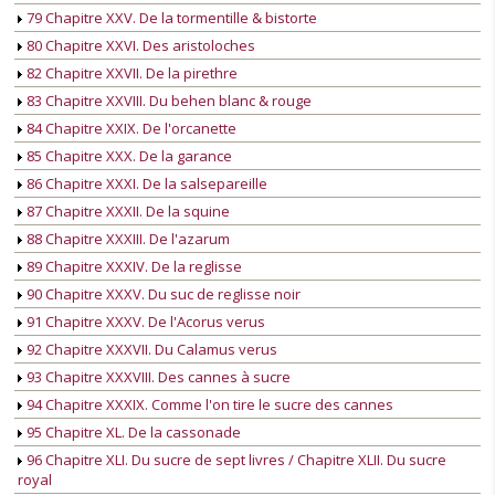
79 Chapitre XXV. De la tormentille & bistorte
80 Chapitre XXVI. Des aristoloches
82 Chapitre XXVII. De la pirethre
83 Chapitre XXVIII. Du behen blanc & rouge
84 Chapitre XXIX. De l'orcanette
85 Chapitre XXX. De la garance
86 Chapitre XXXI. De la salsepareille
87 Chapitre XXXII. De la squine
88 Chapitre XXXIII. De l'azarum
89 Chapitre XXXIV. De la reglisse
90 Chapitre XXXV. Du suc de reglisse noir
91 Chapitre XXXV. De l'Acorus verus
92 Chapitre XXXVII. Du Calamus verus
93 Chapitre XXXVIII. Des cannes à sucre
94 Chapitre XXXIX. Comme l'on tire le sucre des cannes
95 Chapitre XL. De la cassonade
96 Chapitre XLI. Du sucre de sept livres / Chapitre XLII. Du sucre
royal