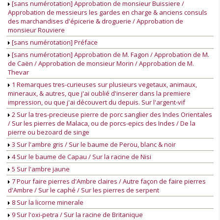
[sans numérotation] Approbation de monsieur Buissiere /
Approbation de messieurs les gardes en charge & anciens consuls
des marchandises d'épicerie & droguerie / Approbation de
monsieur Rouviere
[sans numérotation] Préface
[sans numérotation] Approbation de M. Fagon / Approbation de M.
de Caën / Approbation de monsieur Morin / Approbation de M.
Thevar
1 Remarques tres-curieuses sur plusieurs vegetaux, animaux,
mineraux, & autres, que j'ai oublié d'inserer dans la premiere
impression, ou que j'ai découvert du depuis. Sur l'argent-vif
2 Sur la tres-precieuse pierre de porc sanglier des Indes Orientales
/ Sur les pierres de Malaca, ou de porcs-epics des Indes / De la
pierre ou bezoard de singe
3 Sur l'ambre gris / Sur le baume de Perou, blanc & noir
4 Sur le baume de Capau / Sur la racine de Nisi
5 Sur l'ambre jaune
7 Pour faire pierres d'Ambre claires / Autre façon de faire pierres
d'Ambre / Sur le caphé / Sur les pierres de serpent
8 Sur la licorne minerale
9 Sur l'oxi-petra / Sur la racine de Britanique