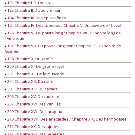
191 Chapitre I. Du poivre
192 Chapitre II. Du poivre noir
194 Chapitre III. Des epices fines
195 Chapitre IV. Des cubebes / Chapitre V. Du poivre de Thevet
196 Chapitre VI. Du poivre long / Chapitre VII. Du poivre long de
l'Amerique
197 Chapitre VIII. Du poivre long noir / Chapitre IX. Du poivre de
Guinée
198 Chapitre X. Du girofle
200 Chapitre XI. Du girofle royal
201 Chapitre XII. De la muscade
204 Chapitre XIII. Du caffé
205 Chapitre XIV. Du cacaos
206 Chapitre XV. Du chocolat
207 Chapitre XVI. Des vanilles
209 Chapitre XVII. Des acajoux
210 Chapitre XVIII. Des anacardes / Chapitre XIX. Des hermodates
211 Chapitre XX. Des jujubes
212 Chapitre XXI. Des Sebestes