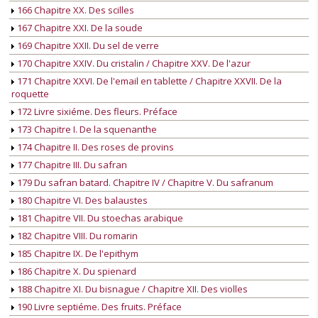
166 Chapitre XX. Des scilles
167 Chapitre XXI. De la soude
169 Chapitre XXII. Du sel de verre
170 Chapitre XXIV. Du cristalin / Chapitre XXV. De l'azur
171 Chapitre XXVI. De l'email en tablette / Chapitre XXVII. De la
roquette
172 Livre sixiéme. Des fleurs. Préface
173 Chapitre I. De la squenanthe
174 Chapitre II. Des roses de provins
177 Chapitre III. Du safran
179 Du safran batard. Chapitre IV / Chapitre V. Du safranum
180 Chapitre VI. Des balaustes
181 Chapitre VII. Du stoechas arabique
182 Chapitre VIII. Du romarin
185 Chapitre IX. De l'epithym
186 Chapitre X. Du spienard
188 Chapitre XI. Du bisnague / Chapitre XII. Des violles
190 Livre septiéme. Des fruits. Préface