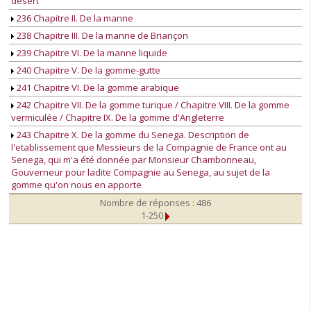
desert
236 Chapitre II. De la manne
238 Chapitre III. De la manne de Briançon
239 Chapitre VI. De la manne liquide
240 Chapitre V. De la gomme-gutte
241 Chapitre VI. De la gomme arabique
242 Chapitre VII. De la gomme turique / Chapitre VIII. De la gomme
vermiculée / Chapitre IX. De la gomme d'Angleterre
243 Chapitre X. De la gomme du Senega. Description de
l'etablissement que Messieurs de la Compagnie de France ont au
Senega, qui m'a été donnée par Monsieur Chambonneau,
Gouverneur pour ladite Compagnie au Senega, au sujet de la
gomme qu'on nous en apporte
Nombre de réponses : 486
1-250