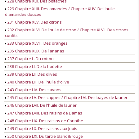
228 Chapitre XLII. Des pistaches
229 Chapitre XLIII. Des amandes / Chapitre XLIV. De l'huile
d'amandes douces
231 Chapitre XLV. Des citrons
232 Chapitre XLVI. De l'huile de citron / Chapitre XLVII. Des citrons
confits
233 Chapitre XLVIII. Des oranges
235 Chapitre XLIX. De l'ananas
237 Chapitre L. Du cotton
238 Chapitre LI. De la hoüette
239 Chapitre LII. Des olives
240 Chapitre LIII. De l'huile d'olive
243 Chapitre LIV. Des savons
245 Chapitre LV. Des cappes / Chapitre LVI. Des bayes de laurier
246 Chapitre LVII. De l'huile de laurier
247 Chapitre LVIII. Des raisins de Damas
248 Chapitre LIX. Des raisins de Corinthe
249 Chapitre LX. Des raisins aux Jubis
250 Chapitre LXI. Du tartre blanc & rouge