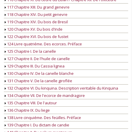
117 Chapitre XIII. Du grand genevre
118 Chapitre XIV. Du petit genevre
119 Chapitre XIV. Du bois de Bresil
120 Chapitre XV. Du bois d'Inde
122 Chapitre XVI. Du bois de fustet
124 Livre quatriéme. Des ecorces. Préface
125 Chapitre I. De la canelle
127 Chapitre II. De l'huile de canelle
129 Chapitre III. Du Cassia lignea
130 Chapitre IV. De la canelle blanche
131 Chapitre V. De la canelle giroflée
132 Chapitre VI. Du kinquina. Description veritable du Kinquina
134 Chapitre VII. De l'ecorce de mandragore
135 Chapitre VIII. De l'autour
136 Chapitre IX. Du liege
138 Livre cinquiéme. Des feüilles. Préface
139 Chapitre I. Du dictam de candie