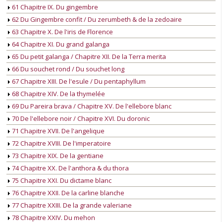
61 Chapitre IX. Du gingembre
62 Du Gingembre confit / Du zerumbeth & de la zedoaire
63 Chapitre X. De l'iris de Florence
64 Chapitre XI. Du grand galanga
65 Du petit galanga / Chapitre XII. De la Terra merita
66 Du souchet rond / Du souchet long
67 Chapitre XIII. De l'esule / Du pentaphyllum
68 Chapitre XIV. De la thymelée
69 Du Pareira brava / Chapitre XV. De l'ellebore blanc
70 De l'ellebore noir / Chapitre XVI. Du doronic
71 Chapitre XVII. De l'angelique
72 Chapitre XVIII. De l'imperatoire
73 Chapitre XIX. De la gentiane
74 Chapitre XX. De l'anthora & du thora
75 Chapitre XXI. Du dictame blanc
76 Chapitre XXII. De la carline blanche
77 Chapitre XXIII. De la grande valeriane
78 Chapitre XXIV. Du mehon