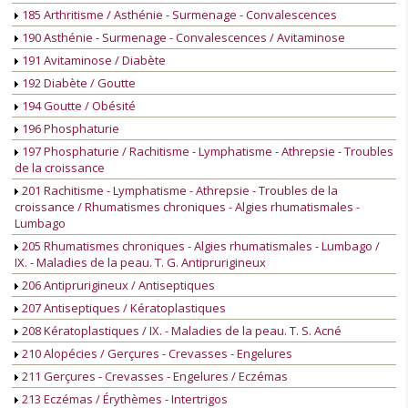
185 Arthritisme / Asthénie - Surmenage - Convalescences
190 Asthénie - Surmenage - Convalescences / Avitaminose
191 Avitaminose / Diabète
192 Diabète / Goutte
194 Goutte / Obésité
196 Phosphaturie
197 Phosphaturie / Rachitisme - Lymphatisme - Athrepsie - Troubles
de la croissance
201 Rachitisme - Lymphatisme - Athrepsie - Troubles de la
croissance / Rhumatismes chroniques - Algies rhumatismales -
Lumbago
205 Rhumatismes chroniques - Algies rhumatismales - Lumbago /
IX. - Maladies de la peau. T. G. Antiprurigineux
206 Antiprurigineux / Antiseptiques
207 Antiseptiques / Kératoplastiques
208 Kératoplastiques / IX. - Maladies de la peau. T. S. Acné
210 Alopécies / Gerçures - Crevasses - Engelures
211 Gerçures - Crevasses - Engelures / Eczémas
213 Eczémas / Érythèmes - Intertrigos