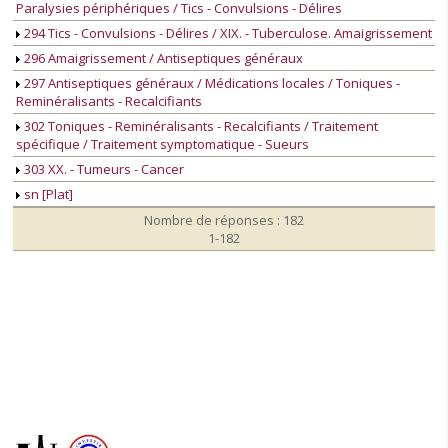
Paralysies périphériques / Tics - Convulsions - Délires
294 Tics - Convulsions - Délires / XIX. - Tuberculose. Amaigrissement
296 Amaigrissement / Antiseptiques généraux
297 Antiseptiques généraux / Médications locales / Toniques -
Reminéralisants - Recalcifiants
302 Toniques - Reminéralisants - Recalcifiants / Traitement
spécifique / Traitement symptomatique - Sueurs
303 XX. - Tumeurs - Cancer
sn [Plat]
Nombre de réponses : 182
1-182