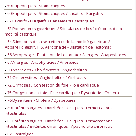
59 Eupeptiques - Stomachiques
60 Eupeptiques - Stomachiques / Laxatifs - Purgatifs
62 Laxatifs - Purgatifs / Pansements gastriques
63 Pansements gastriques / Stimulants de la sécrétion et de la
motilité gastrique
64 Stimulants de la sécrétion et de la motilité gastrique / II. -
Appareil digestif. T. S. Aérophagie - Dilatation de l'estomac
66 Aérophagie - Dilatation de l'estomac / Allergies - Anaphylaxies
67 Allergies - Anaphylaxies / Anorexies
68 Anorexies / Cholécystites - Angiocholites
71 Cholécystites - Angiocholites / Cirrhoses
72 Cirrhoses / Congestion du foie - Foie cardiaque
75 Congestion du foie - Foie cardiaque / Dysenterie - Choléra
76 Dysenterie - Choléra / Dyspepsies
80 Entérites aiguës - Diarrhées - Coliques - Fermentations
intestinales
83 Entérites aiguës - Diarrhées - Coliques - Fermentations
intestinales / Entérites chroniques - Appendicite chronique
87 Gastralgies