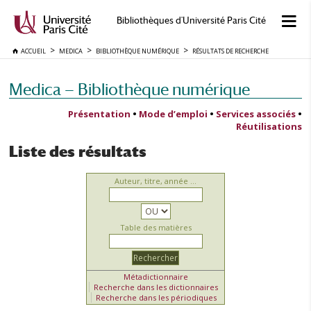
Bibliothèques d'Université Paris Cité
ACCUEIL
MEDICA
BIBLIOTHÈQUE NUMÉRIQUE
RÉSULTATS DE RECHERCHE
Medica — Bibliothèque numérique
Présentation
•
Mode d’emploi
•
Services associés
•
Réutilisations
Liste des résultats
Auteur, titre, année ...
Table des matières
Métadictionnaire
Recherche dans les dictionnaires
Recherche dans les périodiques