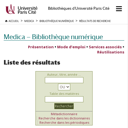
Bibliothèques d'Université Paris Cité
ACCUEIL
MEDICA
BIBLIOTHÈQUE NUMÉRIQUE
RÉSULTATS DE RECHERCHE
Medica — Bibliothèque numérique
Présentation
•
Mode d’emploi
•
Services associés
•
Réutilisations
Liste des résultats
Auteur, titre, année ...
Table des matières
Métadictionnaire
Recherche dans les dictionnaires
Recherche dans les périodiques