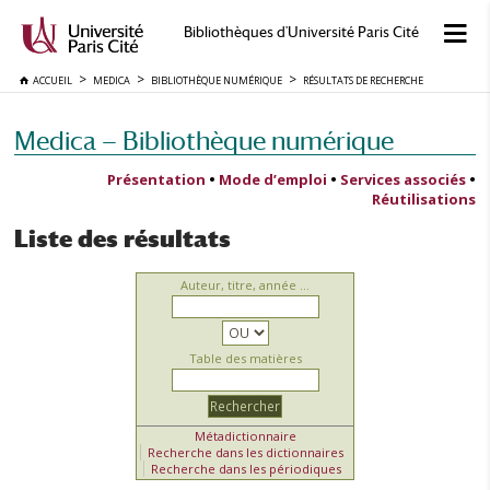
Bibliothèques d'Université Paris Cité
ACCUEIL
MEDICA
BIBLIOTHÈQUE NUMÉRIQUE
RÉSULTATS DE RECHERCHE
Medica — Bibliothèque numérique
Présentation
•
Mode d’emploi
•
Services associés
•
Réutilisations
Liste des résultats
Auteur, titre, année ...
Table des matières
Métadictionnaire
Recherche dans les dictionnaires
Recherche dans les périodiques