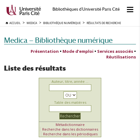
Bibliothèques d'Université Paris Cité
ACCUEIL
MEDICA
BIBLIOTHÈQUE NUMÉRIQUE
RÉSULTATS DE RECHERCHE
Medica — Bibliothèque numérique
Présentation
•
Mode d’emploi
•
Services associés
•
Réutilisations
Liste des résultats
Auteur, titre, année ...
Table des matières
Métadictionnaire
Recherche dans les dictionnaires
Recherche dans les périodiques