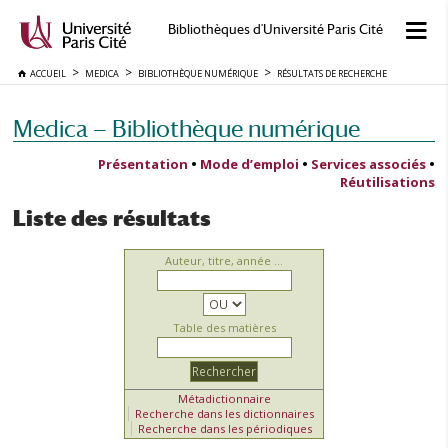
Bibliothèques d'Université Paris Cité
ACCUEIL
MEDICA
BIBLIOTHÈQUE NUMÉRIQUE
RÉSULTATS DE RECHERCHE
Medica — Bibliothèque numérique
Présentation
•
Mode d’emploi
•
Services associés
•
Réutilisations
Liste des résultats
Auteur, titre, année ...
Table des matières
Métadictionnaire
Recherche dans les dictionnaires
Recherche dans les périodiques