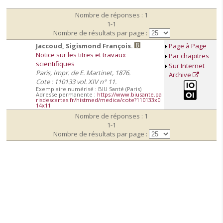
Nombre de réponses : 1
1-1
Nombre de résultats par page :
Jaccoud, Sigismond François.
Page à Page
Notice sur les titres et travaux
Par chapitres
scientifiques
Sur Internet
Paris, Impr. de E. Martinet, 1876.
Archive
Cote : 110133 vol. XIV n° 11.
Exemplaire numérisé : BIU Santé (Paris)
Adresse permanente :
https://www.biusante.pa
risdescartes.fr/histmed/medica/cote?110133x0
14x11
Nombre de réponses : 1
1-1
Nombre de résultats par page :